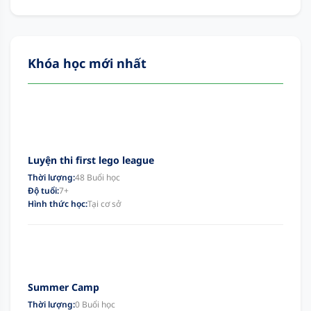
Khóa học mới nhất
Luyện thi first lego league
Thời lượng:
48 Buổi học
Độ tuổi:
7+
Hình thức học:
Tại cơ sở
Summer Camp
Thời lượng:
0 Buổi học