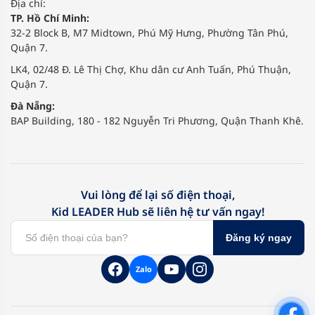
Địa chỉ:
TP. Hồ Chí Minh:
32-2 Block B, M7 Midtown, Phú Mỹ Hưng, Phường Tân Phú,
Quận 7.
LK4, 02/48 Đ. Lê Thị Chợ, Khu dân cư Anh Tuấn, Phú Thuận,
Quận 7.
Đà Nẵng:
BAP Building, 180 - 182 Nguyễn Tri Phương, Quận Thanh Khê.
Vui lòng để lại số điện thoại,
Kid LEADER Hub sẽ liên hệ tư vấn ngay!
Đăng ký ngay
Zalo