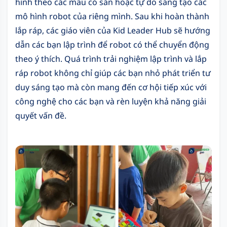
hình theo các mẫu có sẵn hoặc tự do sáng tạo các
mô hình robot của riêng mình. Sau khi hoàn thành
lắp ráp, các giáo viên của Kid Leader Hub sẽ hướng
dẫn các bạn lập trình để robot có thể chuyển động
theo ý thích. Quá trình trải nghiệm lập trình và lắp
ráp robot không chỉ giúp các bạn nhỏ phát triển tư
duy sáng tạo mà còn mang đến cơ hội tiếp xúc với
công nghệ cho các bạn và rèn luyện khả năng giải
quyết vấn đề.