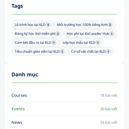
Tags
Lộ trình học tại KLD
Môi trường học 100% tiếng Anh
3
2
Đăng ký học thử miễn phí
Học phí tại Kid Leader Hub
2
1
Cam kết đầu ra tại KLD
Lớp học mẫu tại KLD
1
1
Tiêu chuẩn giáo viên tại KLD
Cơ sở vật chất tại KLD
1
1
Danh mục
Courses
18 bài viết
Events
20 bài viết
News
54 bài viết