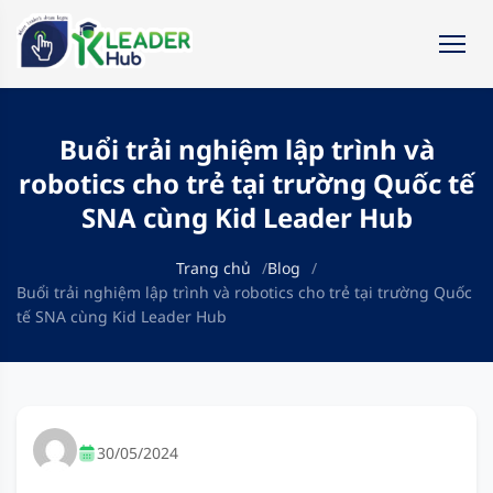
Buổi trải nghiệm lập trình và
robotics cho trẻ tại trường Quốc tế
SNA cùng Kid Leader Hub
Trang chủ
Blog
Buổi trải nghiệm lập trình và robotics cho trẻ tại trường Quốc
tế SNA cùng Kid Leader Hub
30/05/2024