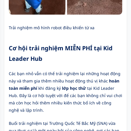
Trải nghiệm mô hình robot điều khiển từ xa
Cơ hội trải nghiệm MIỄN PHÍ tại Kid
Leader Hub
Các bạn nhỏ vẫn có thể trải nghiệm lại những hoạt động
này và tham gia thêm nhiều hoạt động thú vị khác
hoàn
toàn miễn phí
khi đăng ký
lớp học thử
tại Kid Leader
Hub. Đây là cơ hội tuyệt vời để các bạn không chỉ vui chơi
mà còn học hỏi thêm nhiều kiến thức bổ ích về công
nghệ và lập trình.
Buổi trải nghiệm tại Trường Quốc Tế Bắc Mỹ (SNA) vừa
qua thực sự là một ngày hội của công nghệ, nơi các bạn