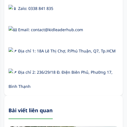
Zalo: 0338 841 835
Email: contact@kidleaderhub.com
Địa chỉ 1: 18A Lê Thị Chợ, P.Phú Thuận, Q7, Tp.HCM
Địa chỉ 2: 236/29/18 Đ. Điện Biên Phủ, Phường 17,
Bình Thạnh
Bài viết liên quan