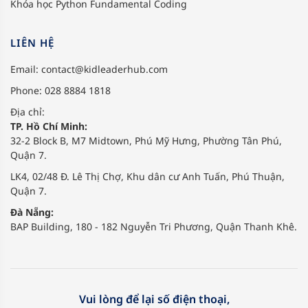
Khóa học Python Fundamental Coding
LIÊN HỆ
Email:
contact@kidleaderhub.com
Phone: 028 8884 1818
Địa chỉ:
TP. Hồ Chí Minh:
32-2 Block B, M7 Midtown, Phú Mỹ Hưng, Phường Tân Phú,
Quận 7.
LK4, 02/48 Đ. Lê Thị Chợ, Khu dân cư Anh Tuấn, Phú Thuận,
Quận 7.
Đà Nẵng:
BAP Building, 180 - 182 Nguyễn Tri Phương, Quận Thanh Khê.
Vui lòng để lại số điện thoại,