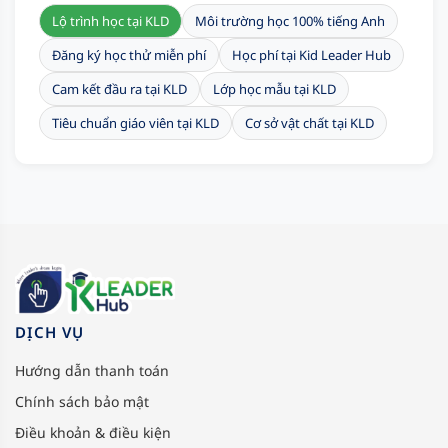
Lộ trình học tại KLD
Môi trường học 100% tiếng Anh
Đăng ký học thử miễn phí
Học phí tại Kid Leader Hub
Cam kết đầu ra tại KLD
Lớp học mẫu tại KLD
Tiêu chuẩn giáo viên tại KLD
Cơ sở vật chất tại KLD
DỊCH VỤ
Hướng dẫn thanh toán
Chính sách bảo mật
Điều khoản & điều kiện