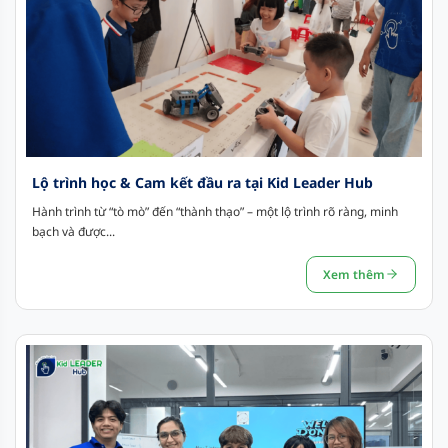
Lộ trình học & Cam kết đầu ra tại Kid Leader Hub
Hành trình từ “tò mò” đến “thành thạo” – một lộ trình rõ ràng, minh
bạch và được...
Xem thêm