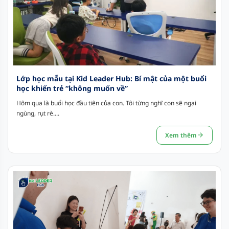
Lớp học mẫu tại Kid Leader Hub: Bí mật của một buổi
học khiến trẻ “không muốn về”
Hôm qua là buổi học đầu tiên của con. Tôi từng nghĩ con sẽ ngại
ngùng, rụt rè....
Xem thêm