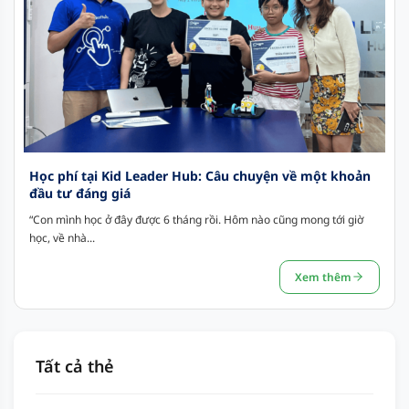
Học phí tại Kid Leader Hub: Câu chuyện về một khoản
đầu tư đáng giá
“Con mình học ở đây được 6 tháng rồi. Hôm nào cũng mong tới giờ
học, về nhà...
Xem thêm
Tất cả thẻ