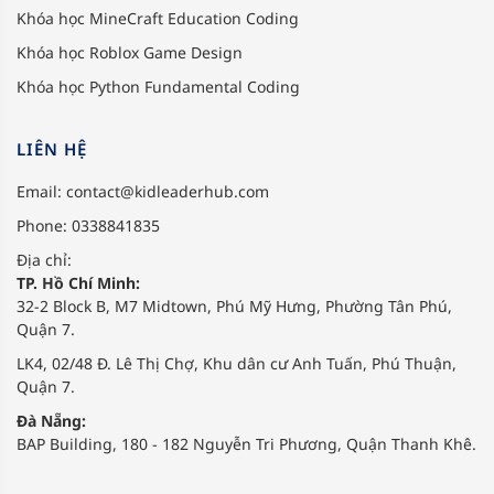
Khóa học MineCraft Education Coding
Khóa học Roblox Game Design
Khóa học Python Fundamental Coding
LIÊN HỆ
Email:
contact@kidleaderhub.com
Phone: 0338841835
Địa chỉ:
TP. Hồ Chí Minh:
32-2 Block B, M7 Midtown, Phú Mỹ Hưng, Phường Tân Phú,
Quận 7.
LK4, 02/48 Đ. Lê Thị Chợ, Khu dân cư Anh Tuấn, Phú Thuận,
Quận 7.
Đà Nẵng:
BAP Building, 180 - 182 Nguyễn Tri Phương, Quận Thanh Khê.