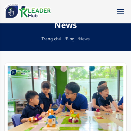
News
Trang chủ
Blog
News