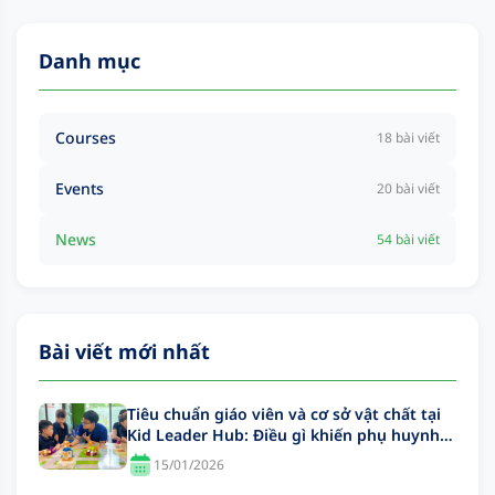
Danh mục
Courses
18 bài viết
Events
20 bài viết
News
54 bài viết
Bài viết mới nhất
Tiêu chuẩn giáo viên và cơ sở vật chất tại
Kid Leader Hub: Điều gì khiến phụ huynh
yên tâm?
15/01/2026