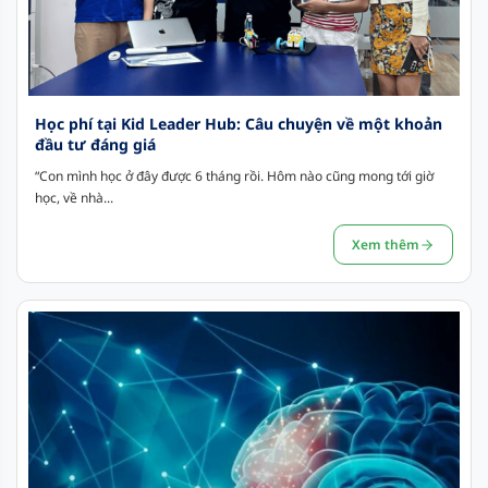
Học phí tại Kid Leader Hub: Câu chuyện về một khoản
đầu tư đáng giá
“Con mình học ở đây được 6 tháng rồi. Hôm nào cũng mong tới giờ
học, về nhà...
Xem thêm