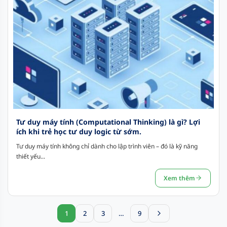
Tư duy máy tính (Computational Thinking) là gì? Lợi
ích khi trẻ học tư duy logic từ sớm.
Tư duy máy tính không chỉ dành cho lập trình viên – đó là kỹ năng
thiết yếu...
Xem thêm
1
2
3
…
9