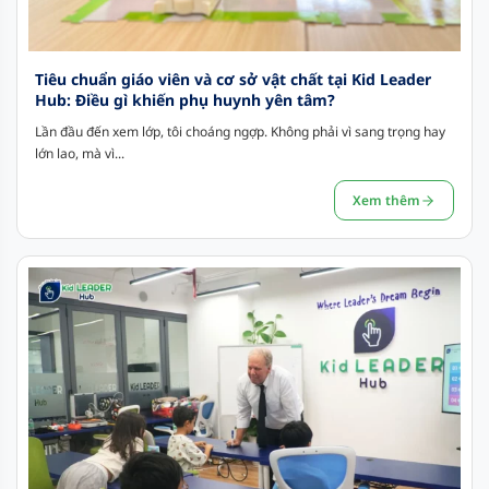
Tiêu chuẩn giáo viên và cơ sở vật chất tại Kid Leader
Hub: Điều gì khiến phụ huynh yên tâm?
Lần đầu đến xem lớp, tôi choáng ngợp. Không phải vì sang trọng hay
lớn lao, mà vì...
Xem thêm