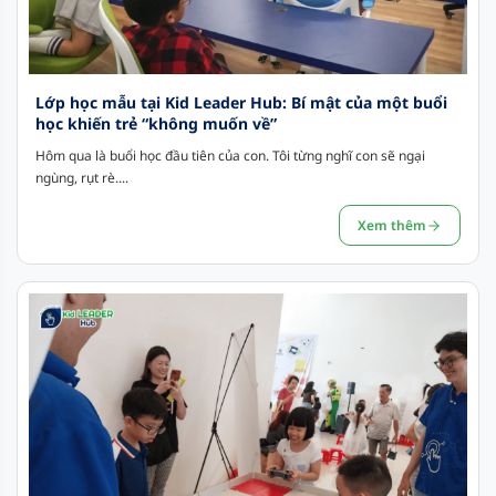
Lớp học mẫu tại Kid Leader Hub: Bí mật của một buổi
học khiến trẻ “không muốn về”
Hôm qua là buổi học đầu tiên của con. Tôi từng nghĩ con sẽ ngại
ngùng, rụt rè....
Xem thêm