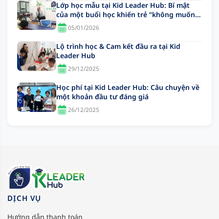
Lớp học mẫu tại Kid Leader Hub: Bí mật
của một buổi học khiến trẻ “không muốn
về”
05/01/2026
Lộ trình học & Cam kết đầu ra tại Kid
Leader Hub
29/12/2025
Học phí tại Kid Leader Hub: Câu chuyện về
một khoản đầu tư đáng giá
26/12/2025
DỊCH VỤ
Hướng dẫn thanh toán