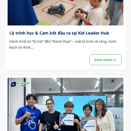
Lộ trình học & Cam kết đầu ra tại Kid Leader Hub
Hành trình từ “tò mò” đến “thành thạo” – một lộ trình rõ ràng, minh
bạch và được...
Xem thêm