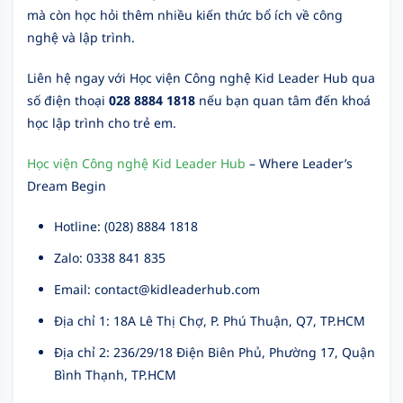
mà còn học hỏi thêm nhiều kiến thức bổ ích về công
nghệ và lập trình.
Liên hệ ngay với Học viện Công nghệ Kid Leader Hub qua
số điện thoại
028 8884 1818
nếu bạn quan tâm đến khoá
học lập trình cho trẻ em.
Học viện Công nghệ Kid Leader Hub
– Where Leader’s
Dream Begin
Hotline: (028) 8884 1818
Zalo: 0338 841 835
Email: contact@kidleaderhub.com
Địa chỉ 1: 18A Lê Thị Chợ, P. Phú Thuận, Q7, TP.HCM
Địa chỉ 2: 236/29/18 Điện Biên Phủ, Phường 17, Quận
Bình Thạnh, TP.HCM