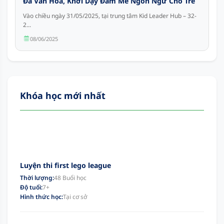
Đa Văn Hoá, Khơi Dậy Đam Mê Ngôn Ngữ Cho Trẻ
Vào chiều ngày 31/05/2025, tại trung tâm Kid Leader Hub – 32-
2...
08/06/2025
Khóa học mới nhất
Luyện thi first lego league
Thời lượng:
48 Buổi học
Độ tuổi:
7+
Hình thức học:
Tại cơ sở