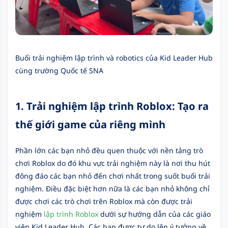
Buổi trải nghiệm lập trình và robotics của Kid Leader Hub
cùng trường Quốc tế SNA
1. Trải nghiệm lập trình Roblox: Tạo ra
thế giới game của riêng mình
Phần lớn các bạn nhỏ đều quen thuộc với nền tảng trò
chơi Roblox do đó khu vực trải nghiệm này là nơi thu hút
đông đáo các bạn nhỏ đến chơi nhất trong suốt buổi trải
nghiệm. Điều đặc biệt hơn nữa là các bạn nhỏ không chỉ
được chơi các trò chơi trên Roblox mà còn được trải
nghiệm
lập trình Roblox
dưới sự hướng dẫn của các giáo
viên Kid Leader Hub. Các bạn được tự do lên ý tưởng về