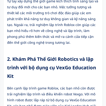
Tự tay xây dựng thế giới game kích thích tính sáng tạo và
tư duy đổi mới cho các bạn nhỏ. Việc tưởng tượng và
thiết kế các môi trường trò chơi độc đáo giúp các em
phát triển khả năng tư duy không gian và kỹ năng sáng
tạo. Ngoài ra, trải nghiệm lập trình Roblox còn giúp các
bạn nhỏ hiểu rõ hơn về công nghệ và lập trình, làm
phong phú thêm kiến thức và mở ra cánh cửa tiếp cận
đến thế giới công nghệ trong tương lai.
2. Khám Phá Thế Giới Robotics và lập
trình với bộ dụng cụ VexGo Education
Kit
Bên cạnh lập trình game Roblox, các bạn nhỏ còn được
trải nghiệm lập trình và điều khiển robot Vexgo. Với mô
hình robot được lắp ráp từ bộ dụng cụ VexGo Education
Kit, các bạn nhỏ được giáo viên của Kid Leader Hub giải