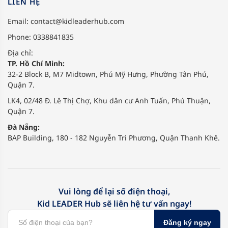
LIÊN HỆ
Email:
contact@kidleaderhub.com
Phone: 0338841835
Địa chỉ:
TP. Hồ Chí Minh:
32-2 Block B, M7 Midtown, Phú Mỹ Hưng, Phường Tân Phú,
Quận 7.
LK4, 02/48 Đ. Lê Thị Chợ, Khu dân cư Anh Tuấn, Phú Thuận,
Quận 7.
Đà Nẵng:
BAP Building, 180 - 182 Nguyễn Tri Phương, Quận Thanh Khê.
Vui lòng để lại số điện thoại,
Kid LEADER Hub sẽ liên hệ tư vấn ngay!
Đăng ký ngay