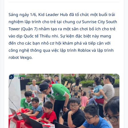
Sáng ngày 1/6, Kid Leader Hub đã tổ chức một buổi trải
nghiệm lập trình cho trẻ tại chung cư Sunrise City South
Tower (Quận 7) nhằm tạo ra một sân chơi bổ ích cho trẻ
vào dịp Quốc tế Thiếu nhi. Sự kiện đặc biệt này mang
đến cho các bạn nhỏ cơ hội khám phá và tiếp cận với
công nghệ thông qua việc lập trình Roblox và lập trình
robot Vexgo.