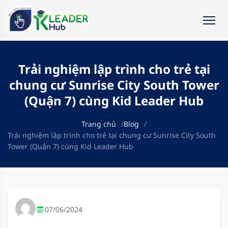
Trải nghiệm lập trình cho trẻ tại
chung cư Sunrise City South Tower
(Quận 7) cùng Kid Leader Hub
Trang chủ
Blog
Trải nghiệm lập trình cho trẻ tại chung cư Sunrise City South
Tower (Quận 7) cùng Kid Leader Hub
07/06/2024