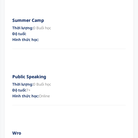
Summer Camp
Thời lượng:
0 Buổi học
Độ tuổi:
Hình thức học:
Public Speaking
Thời lượng:
0 Buổi học
Độ tuổi:
7+
Hình thức học:
Online
Wro