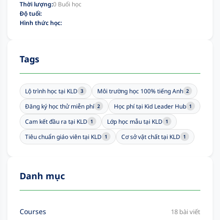
Thời lượng:
0 Buổi học
Độ tuổi:
Hình thức học:
Tags
Lộ trình học tại KLD
Môi trường học 100% tiếng Anh
3
2
Đăng ký học thử miễn phí
Học phí tại Kid Leader Hub
2
1
Cam kết đầu ra tại KLD
Lớp học mẫu tại KLD
1
1
Tiêu chuẩn giáo viên tại KLD
Cơ sở vật chất tại KLD
1
1
Danh mục
Courses
18 bài viết