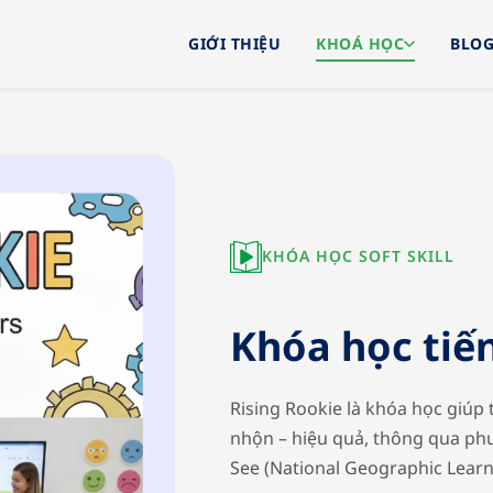
GIỚI THIỆU
KHOÁ HỌC
BLO
KHÓA HỌC SOFT SKILL
Khóa học tiế
Rising Rookie là khóa học giúp 
nhộn – hiệu quả, thông qua ph
See (National Geographic Learn