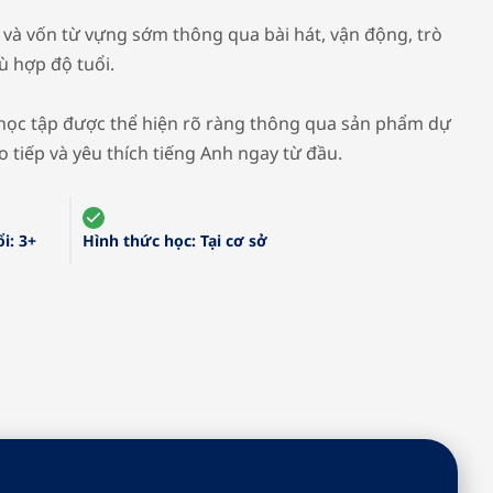
i và vốn từ vựng sớm thông qua bài hát, vận động, trò
ù hợp độ tuổi.
ả học tập được thể hiện rõ ràng thông qua sản phẩm dự
ao tiếp và yêu thích tiếng Anh ngay từ đầu.
i:
3+
Hình thức học:
Tại cơ sở