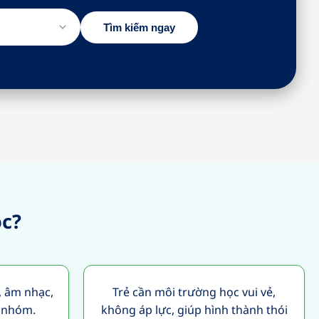
Tìm kiếm ngay
ọc?
, âm nhạc,
Trẻ cần môi trường học vui vẻ,
g nhóm.
không áp lực, giúp hình thành thói