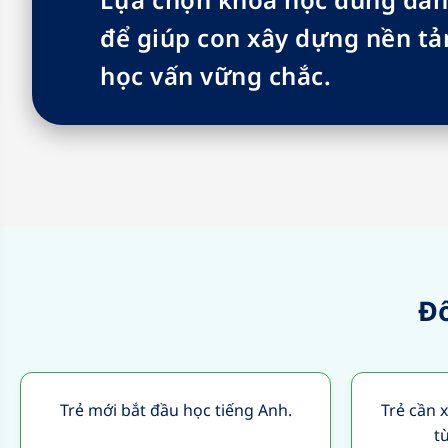
để giúp con xây dựng nền tả
học vấn vững chắc.
Đố
Trẻ mới bắt đầu học tiếng Anh.
Trẻ cần 
t