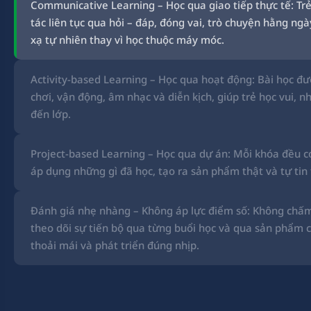
Communicative Learning – Học qua giao tiếp thực tế: Tr
tác liên tục qua hỏi – đáp, đóng vai, trò chuyện hằng ng
xạ tự nhiên thay vì học thuộc máy móc.
Activity-based Learning – Học qua hoạt động: Bài học đư
chơi, vận động, âm nhạc và diễn kịch, giúp trẻ học vui, 
đến lớp.
Project-based Learning – Học qua dự án: Mỗi khóa đều c
áp dụng những gì đã học, tạo ra sản phẩm thật và tự tin 
Đánh giá nhẹ nhàng – Không áp lực điểm số: Không chấm
theo dõi sự tiến bộ qua từng buổi học và qua sản phẩm c
thoải mái và phát triển đúng nhịp.