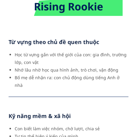
Rising Rookie
Từ vựng theo chủ đề quen thuộc
Học từ vựng gắn với thế giới của con: gia đình, trường
lớp, con vật
Nhớ lâu nhờ học qua hình ảnh, trò chơi, vận động
Bố mẹ dễ nhận ra: con chủ động dùng tiếng Anh ở
nhà
Kỹ năng mềm & xã hội
Con biết làm việc nhóm, chờ lượt, chia sẻ
Tự tin thể hiện ý kiến của mình