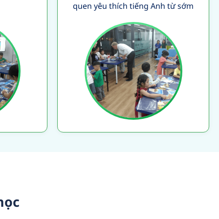
quen yêu thích tiếng Anh từ sớm
học