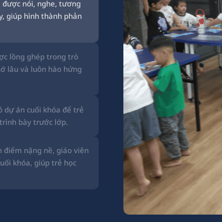
ẻ được nói, nghe, tương
ày, giúp hình thành phản
ợc lồng ghép trong trò
nhớ lâu và luôn hào hứng
ó dự án cuối khóa để trẻ
trình bày trước lớp.
 điểm nặng nề, giáo viên
uối khóa, giúp trẻ học