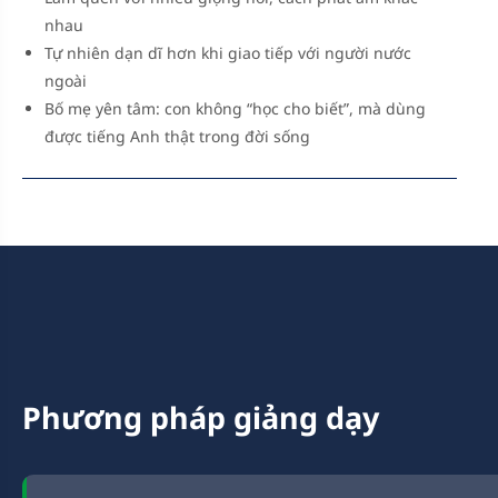
nhau
Tự nhiên dạn dĩ hơn khi giao tiếp với người nước
ngoài
Bố mẹ yên tâm: con không “học cho biết”, mà dùng
được tiếng Anh thật trong đời sống
Phương pháp giảng dạy