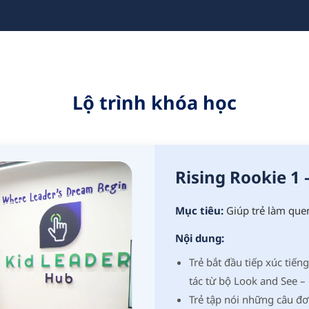
Lộ trình khóa học
Rising Rookie 1
Mục tiêu:
Giúp trẻ làm quen
Nội dung:
Trẻ bắt đầu tiếp xúc tiến
tác từ bộ Look and See –
Trẻ tập nói những câu đơ