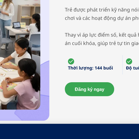
Trẻ được phát triển kỹ năng nó
chơi và các hoạt động dự án ph
Thay vì áp lực điểm số, kết qu
án cuối khóa, giúp trẻ tự tin gi
Thời lượng:
144 buổi
Độ tuổ
Đăng ký ngay