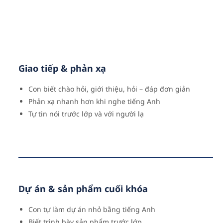
Giao tiếp & phản xạ
Con biết chào hỏi, giới thiệu, hỏi – đáp đơn giản
Phản xạ nhanh hơn khi nghe tiếng Anh
Tự tin nói trước lớp và với người lạ
Dự án & sản phẩm cuối khóa
Con tự làm dự án nhỏ bằng tiếng Anh
Biết trình bày sản phẩm trước lớp