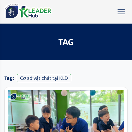
TAG
Tag:
Cơ sở vật chất tại KLD