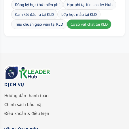
Đăng ký học thử miễn phí
Học phí tại Kid Leader Hub
Cam kết đầu ra tại KLD
Lớp học mẫu tại KLD
Tiêu chuẩn giáo viên tại KLD
Cơ sở vật chất tại KLD
DỊCH VỤ
Hướng dẫn thanh toán
Chính sách bảo mật
Điều khoản & điều kiện