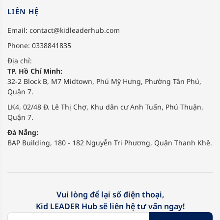
LIÊN HỆ
Email:
contact@kidleaderhub.com
Phone: 0338841835
Địa chỉ:
TP. Hồ Chí Minh:
32-2 Block B, M7 Midtown, Phú Mỹ Hưng, Phường Tân Phú,
Quận 7.
LK4, 02/48 Đ. Lê Thị Chợ, Khu dân cư Anh Tuấn, Phú Thuận,
Quận 7.
Đà Nẵng:
BAP Building, 180 - 182 Nguyễn Tri Phương, Quận Thanh Khê.
Vui lòng để lại số điện thoại,
Kid LEADER Hub sẽ liên hệ tư vấn ngay!