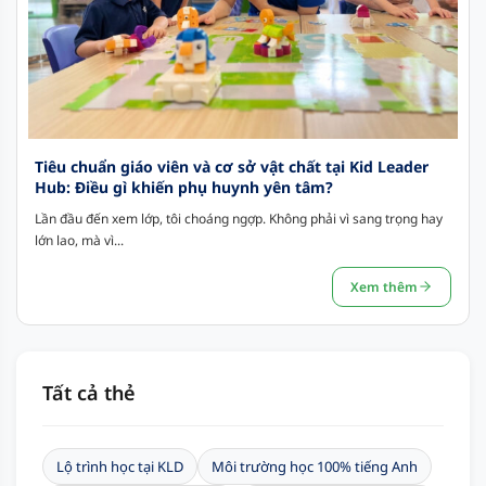
Tiêu chuẩn giáo viên và cơ sở vật chất tại Kid Leader
Hub: Điều gì khiến phụ huynh yên tâm?
Lần đầu đến xem lớp, tôi choáng ngợp. Không phải vì sang trọng hay
lớn lao, mà vì...
Xem thêm
Tất cả thẻ
Lộ trình học tại KLD
Môi trường học 100% tiếng Anh