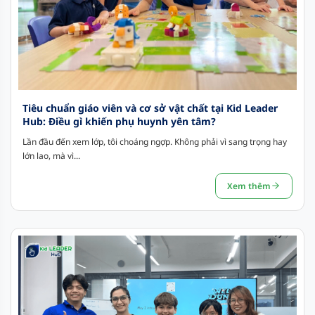
Tiêu chuẩn giáo viên và cơ sở vật chất tại Kid Leader
Hub: Điều gì khiến phụ huynh yên tâm?
Lần đầu đến xem lớp, tôi choáng ngợp. Không phải vì sang trọng hay
lớn lao, mà vì...
Xem thêm