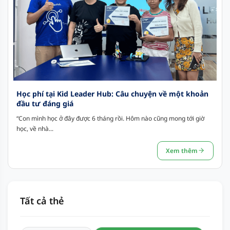
Học phí tại Kid Leader Hub: Câu chuyện về một khoản
đầu tư đáng giá
“Con mình học ở đây được 6 tháng rồi. Hôm nào cũng mong tới giờ
học, về nhà...
Xem thêm
Tất cả thẻ