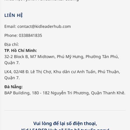
LIÊN HỆ
Email:
contact@kidleaderhub.com
Phone: 0338841835
Địa chỉ:
TP. Hồ Chí Minh:
32-2 Block B, M7 Midtown, Phú Mỹ Hưng, Phường Tân Phú,
Quận 7.
LK4, 02/48 Đ. Lê Thị Chợ, Khu dân cư Anh Tuấn, Phú Thuận,
Quận 7.
Đà Nẵng:
BAP Building, 180 - 182 Nguyễn Tri Phương, Quận Thanh Khê.
Vui lòng để lại số điện thoại,