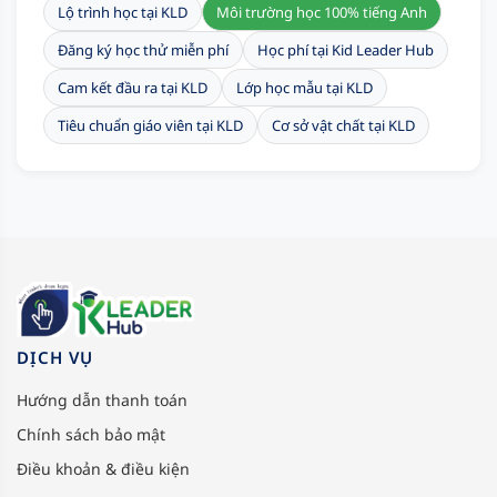
Lộ trình học tại KLD
Môi trường học 100% tiếng Anh
Đăng ký học thử miễn phí
Học phí tại Kid Leader Hub
Cam kết đầu ra tại KLD
Lớp học mẫu tại KLD
Tiêu chuẩn giáo viên tại KLD
Cơ sở vật chất tại KLD
DỊCH VỤ
Hướng dẫn thanh toán
Chính sách bảo mật
Điều khoản & điều kiện