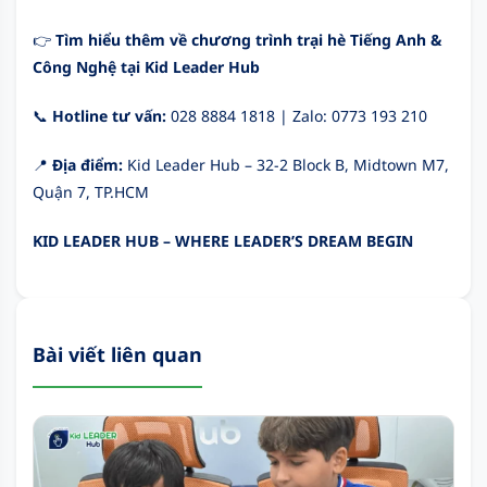
👉
Tìm hiểu thêm về chương trình trại hè Tiếng Anh &
Công Nghệ tại Kid Leader Hub
📞
Hotline tư vấn:
028 8884 1818 | Zalo: 0773 193 210
📍
Địa điểm:
Kid Leader Hub – 32-2 Block B, Midtown M7,
Quận 7, TP.HCM
KID LEADER HUB – WHERE LEADER’S DREAM BEGIN
Bài viết liên quan