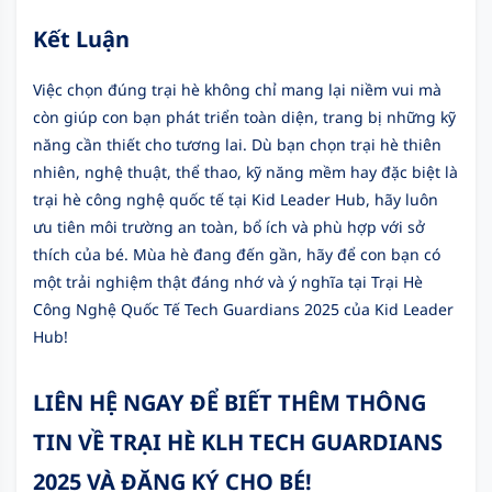
Kết Luận
Việc chọn đúng trại hè không chỉ mang lại niềm vui mà
còn giúp con bạn phát triển toàn diện, trang bị những kỹ
năng cần thiết cho tương lai. Dù bạn chọn trại hè thiên
nhiên, nghệ thuật, thể thao, kỹ năng mềm hay đặc biệt là
trại hè công nghệ quốc tế tại Kid Leader Hub, hãy luôn
ưu tiên môi trường an toàn, bổ ích và phù hợp với sở
thích của bé. Mùa hè đang đến gần, hãy để con bạn có
một trải nghiệm thật đáng nhớ và ý nghĩa tại Trại Hè
Công Nghệ Quốc Tế Tech Guardians 2025 của Kid Leader
Hub!
LIÊN HỆ NGAY ĐỂ BIẾT THÊM THÔNG
TIN VỀ TRẠI HÈ KLH TECH GUARDIANS
2025 VÀ ĐĂNG KÝ CHO BÉ!