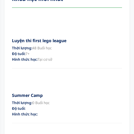
Luyện thi first lego league
Thời lượng:
48 Buổi học
Độ tuổi:
7+
Hình thức học:
Tại cơ sở
Summer Camp
Thời lượng:
0 Buổi học
Độ tuổi:
Hình thức học: