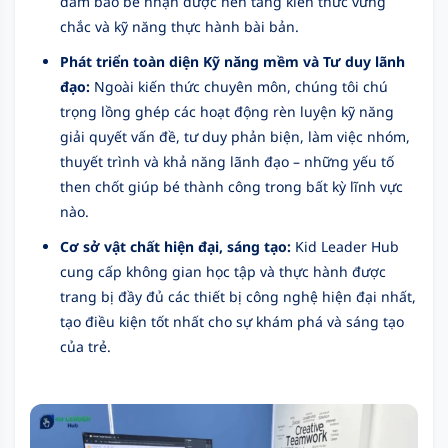
đảm bảo bé nhận được nền tảng kiến thức vững
chắc và kỹ năng thực hành bài bản.
Phát triển toàn diện Kỹ năng mềm và Tư duy lãnh
đạo:
Ngoài kiến thức chuyên môn, chúng tôi chú
trọng lồng ghép các hoạt động rèn luyện kỹ năng
giải quyết vấn đề, tư duy phản biện, làm việc nhóm,
thuyết trình và khả năng lãnh đạo – những yếu tố
then chốt giúp bé thành công trong bất kỳ lĩnh vực
nào.
Cơ sở vật chất hiện đại, sáng tạo:
Kid Leader Hub
cung cấp không gian học tập và thực hành được
trang bị đầy đủ các thiết bị công nghệ hiện đại nhất,
tạo điều kiện tốt nhất cho sự khám phá và sáng tạo
của trẻ.