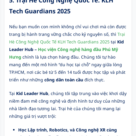
5. Trại Hè Công Nghệ Quốc Tế: KLH
Tech Guardians 2025
Nếu bạn muốn con mình không chỉ vui chơi mà còn được
trang bị hành trang vững chắc cho kỷ nguyên số, thì
Trại
Hè Công Nghệ Quốc Tế KLH Tech Guardians 2025
tại
Kid
Leader Hub –
Học viện Công nghệ hàng đầu Phú Mỹ
Hưng
chính là lựa chọn hàng đầu. Chúng tôi tự hào
mang đến một mô hình “du học tại chỗ” ngay giữa lòng
TP.HCM, nơi các bé từ 5 đến 14 tuổi được học tập và phát
triển như những
công dân toàn cầu
đích thực.
Tại
Kid Leader Hub
, chúng tôi tập trung vào việc khơi dậy
niềm đam mê công nghệ và định hình tư duy của những
nhà lãnh đạo tương lai. Trại hè của chúng tôi mang lại
những giá trị vượt trội:
Học Lập trình, Robotics, và Công nghệ XR cùng