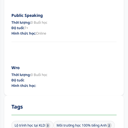
Public Speaking
Thời lượng:
0 Buổi học
Độ tuổi:
7+
Hình thức học:
Online
Wro
Thời lượng:
0 Buổi học
Độ tuổi:
Hình thức học:
Tags
Lộ trình học tại KLD
Môi trường học 100% tiếng Anh
3
2