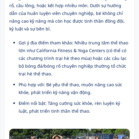
rổ, cầu lông, hoặc kết hợp nhiều môn. Dưới sự hướng
dẫn của huấn luyện viên chuyên nghiệp, bé không chỉ
nâng cao kỹ năng mà còn học được tinh thần đồng đội,
kỷ luật và sự bền bỉ.
Gợi ý địa điểm tham khảo: Nhiều trung tâm thể thao
lớn như California Fitness & Yoga Centers (có thể có
các chương trình trại hè theo mùa) hoặc các câu lạc
bộ bóng đá/bóng rổ chuyên nghiệp thường tổ chức
trại hè thể thao.
Phù hợp với: Bé yêu thể thao, muốn nâng cao sức
khỏe, phát triển kỹ năng vận động.
Điểm nổi bật: Tăng cường sức khỏe, rèn luyện kỷ
luật, phát triển tinh thần thể thao.