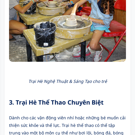
Trại Hè Nghệ Thuật & Sáng Tạo cho trẻ
3. Trại Hè Thể Thao Chuyên Biệt
Dành cho các vận động viên nhí hoặc những bé muốn cải
thiện sức khỏe và thể lực. Trại hè thể thao có thể tập
trung vào một bộ môn cụ thể như bơi lội, bóng đá, bóng