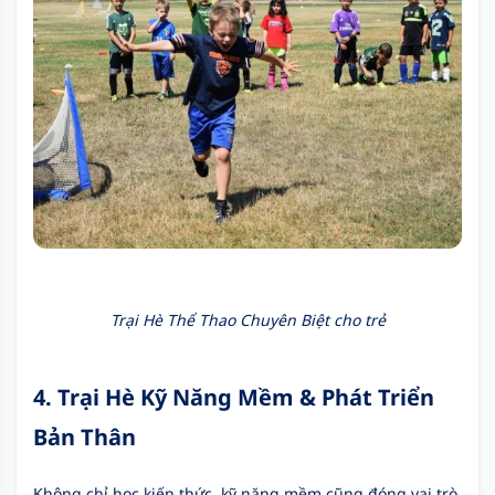
Trại Hè Thể Thao Chuyên Biệt cho trẻ
4. Trại Hè Kỹ Năng Mềm & Phát Triển
Bản Thân
Không chỉ học kiến thức, kỹ năng mềm cũng đóng vai trò