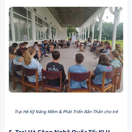
Trại Hè Kỹ Năng Mềm & Phát Triển Bản Thân cho trẻ