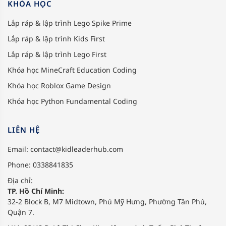
KHÓA HỌC
Lắp ráp & lập trình Lego Spike Prime
Lắp ráp & lập trình Kids First
Lắp ráp & lập trình Lego First
Khóa học MineCraft Education Coding
Khóa học Roblox Game Design
Khóa học Python Fundamental Coding
LIÊN HỆ
Email:
contact@kidleaderhub.com
Phone: 0338841835
Địa chỉ:
TP. Hồ Chí Minh:
32-2 Block B, M7 Midtown, Phú Mỹ Hưng, Phường Tân Phú,
Quận 7.