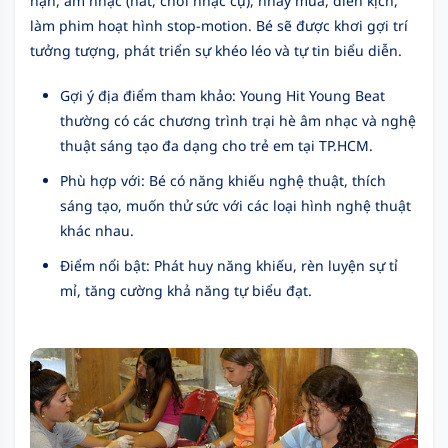
nặn, âm nhạc (hát, chơi nhạc cụ), nhảy múa, diễn kịch,
làm phim hoạt hình stop-motion. Bé sẽ được khơi gợi trí
tưởng tượng, phát triển sự khéo léo và tự tin biểu diễn.
Gợi ý địa điểm tham khảo: Young Hit Young Beat
thường có các chương trình trại hè âm nhạc và nghệ
thuật sáng tạo đa dạng cho trẻ em tại TP.HCM.
Phù hợp với: Bé có năng khiếu nghệ thuật, thích
sáng tạo, muốn thử sức với các loại hình nghệ thuật
khác nhau.
Điểm nổi bật: Phát huy năng khiếu, rèn luyện sự tỉ
mỉ, tăng cường khả năng tự biểu đạt.