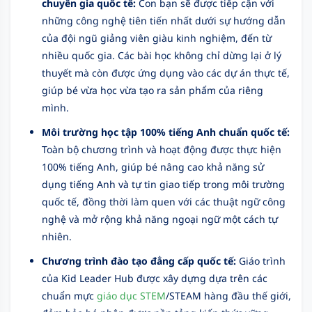
chuyên gia quốc tế:
Con bạn sẽ được tiếp cận với
những công nghệ tiên tiến nhất dưới sự hướng dẫn
của đội ngũ giảng viên giàu kinh nghiệm, đến từ
nhiều quốc gia. Các bài học không chỉ dừng lại ở lý
thuyết mà còn được ứng dụng vào các dự án thực tế,
giúp bé vừa học vừa tạo ra sản phẩm của riêng
mình.
Môi trường học tập 100% tiếng Anh chuẩn quốc tế:
Toàn bộ chương trình và hoạt động được thực hiện
100% tiếng Anh, giúp bé nâng cao khả năng sử
dụng tiếng Anh và tự tin giao tiếp trong môi trường
quốc tế, đồng thời làm quen với các thuật ngữ công
nghệ và mở rộng khả năng ngoại ngữ một cách tự
nhiên.
Chương trình đào tạo đẳng cấp quốc tế:
Giáo trình
của Kid Leader Hub được xây dựng dựa trên các
chuẩn mực
giáo dục STEM
/STEAM hàng đầu thế giới,