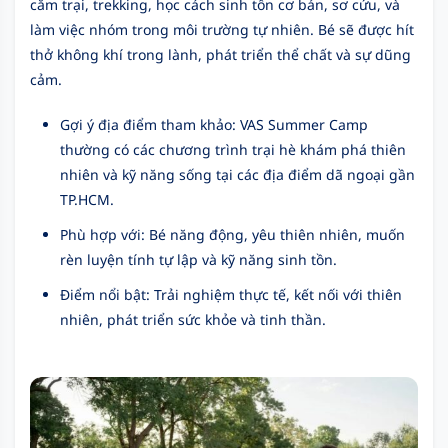
cắm trại, trekking, học cách sinh tồn cơ bản, sơ cứu, và
làm việc nhóm trong môi trường tự nhiên. Bé sẽ được hít
thở không khí trong lành, phát triển thể chất và sự dũng
cảm.
Gợi ý địa điểm tham khảo: VAS Summer Camp
thường có các chương trình trại hè khám phá thiên
nhiên và kỹ năng sống tại các địa điểm dã ngoại gần
TP.HCM.
Phù hợp với: Bé năng động, yêu thiên nhiên, muốn
rèn luyện tính tự lập và kỹ năng sinh tồn.
Điểm nổi bật: Trải nghiệm thực tế, kết nối với thiên
nhiên, phát triển sức khỏe và tinh thần.