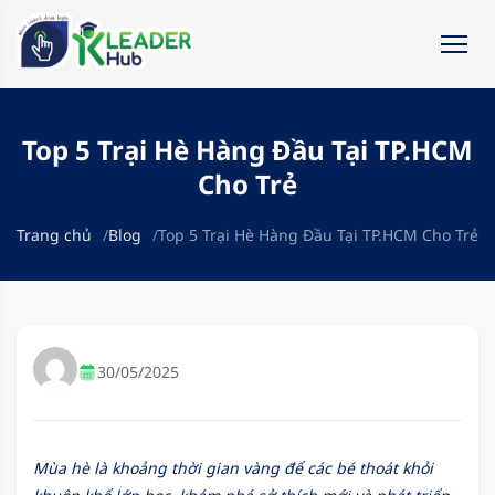
Top 5 Trại Hè Hàng Đầu Tại TP.HCM
Cho Trẻ
Trang chủ
Blog
Top 5 Trại Hè Hàng Đầu Tại TP.HCM Cho Trẻ
30/05/2025
Mùa hè là khoảng thời gian vàng để các bé thoát khỏi