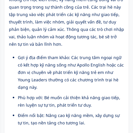
quan trọng trong sự thành công của trẻ. Các trại hè này
tập trung vào việc phát triển các kỹ năng như giao tiếp,
thuyết trình, làm việc nhóm, giải quyết vấn đề, tư duy
phản biện, quản lý cảm xúc. Thông qua các trò chơi nhập
vai, thảo luận nhóm và hoạt động tương tác, bé sẽ trở
nên tự tin và bản lĩnh hơn.
Gợi ý địa điểm tham khảo: Các trung tâm ngoại ngữ
có kết hợp kỹ năng sống như Apollo English hoặc các
đơn vị chuyên về phát triển kỹ năng trẻ em như
Young Leaders thường có các chương trình trại hè
dạng này.
Phù hợp với: Bé muốn cải thiện khả năng giao tiếp,
rèn luyện sự tự tin, phát triển tư duy.
Điểm nổi bật: Nâng cao kỹ năng mềm, xây dựng sự
tự tin, tạo nền tảng cho tương lai.