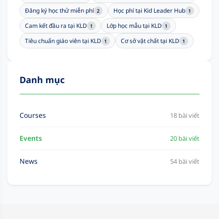
Đăng ký học thử miễn phí
Học phí tại Kid Leader Hub
2
1
Cam kết đầu ra tại KLD
Lớp học mẫu tại KLD
1
1
Tiêu chuẩn giáo viên tại KLD
Cơ sở vật chất tại KLD
1
1
Danh mục
Courses
18 bài viết
Events
20 bài viết
News
54 bài viết