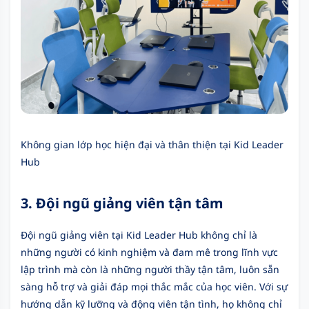
Không gian lớp học hiện đại và thân thiện tại Kid Leader
Hub
3. Đội ngũ giảng viên tận tâm
Đội ngũ giảng viên tại Kid Leader Hub không chỉ là
những người có kinh nghiệm và đam mê trong lĩnh vực
lập trình mà còn là những người thầy tận tâm, luôn sẵn
sàng hỗ trợ và giải đáp mọi thắc mắc của học viên. Với sự
hướng dẫn kỹ lưỡng và động viên tận tình, họ không chỉ