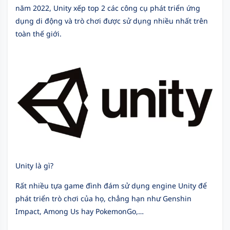
năm 2022, Unity xếp top 2 các công cụ phát triển ứng
dụng di động và trò chơi được sử dụng nhiều nhất trên
toàn thế giới.
Unity là gì?
Rất nhiều tựa game đình đám sử dụng engine Unity để
phát triển trò chơi của họ, chẳng hạn như Genshin
Impact, Among Us hay PokemonGo,…