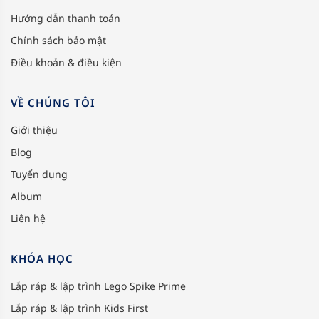
Hướng dẫn thanh toán
Chính sách bảo mật
Điều khoản & điều kiện
VỀ CHÚNG TÔI
Giới thiệu
Blog
Tuyển dụng
Album
Liên hệ
KHÓA HỌC
Lắp ráp & lập trình Lego Spike Prime
Lắp ráp & lập trình Kids First