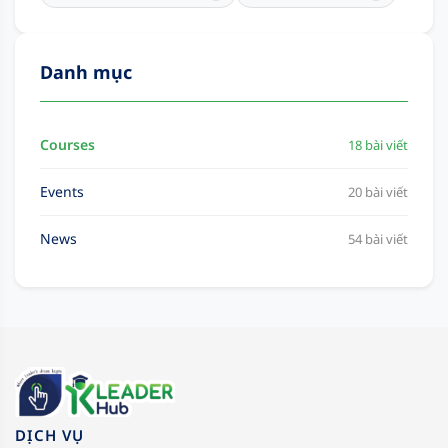
Danh mục
Courses
18 bài viết
Events
20 bài viết
News
54 bài viết
DỊCH VỤ