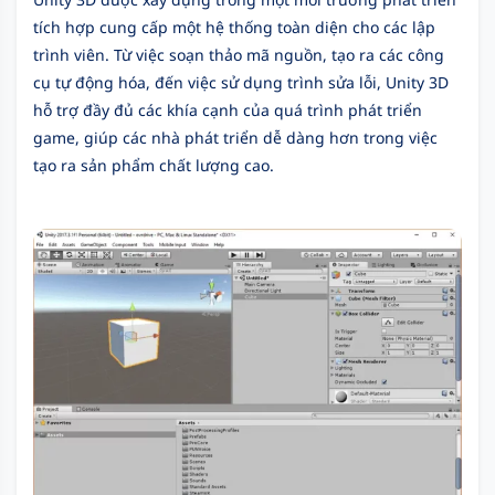
tích hợp cung cấp một hệ thống toàn diện cho các lập
trình viên. Từ việc soạn thảo mã nguồn, tạo ra các công
cụ tự động hóa, đến việc sử dụng trình sửa lỗi, Unity 3D
hỗ trợ đầy đủ các khía cạnh của quá trình phát triển
game, giúp các nhà phát triển dễ dàng hơn trong việc
tạo ra sản phẩm chất lượng cao.