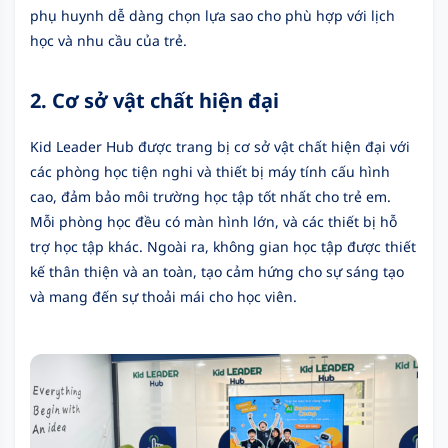
phụ huynh dễ dàng chọn lựa sao cho phù hợp với lịch
học và nhu cầu của trẻ.
2. Cơ sở vật chất hiện đại
Kid Leader Hub được trang bị cơ sở vật chất hiện đại với
các phòng học tiện nghi và thiết bị máy tính cấu hình
cao, đảm bảo môi trường học tập tốt nhất cho trẻ em.
Mỗi phòng học đều có màn hình lớn, và các thiết bị hỗ
trợ học tập khác. Ngoài ra, không gian học tập được thiết
kế thân thiện và an toàn, tạo cảm hứng cho sự sáng tạo
và mang đến sự thoải mái cho học viên.