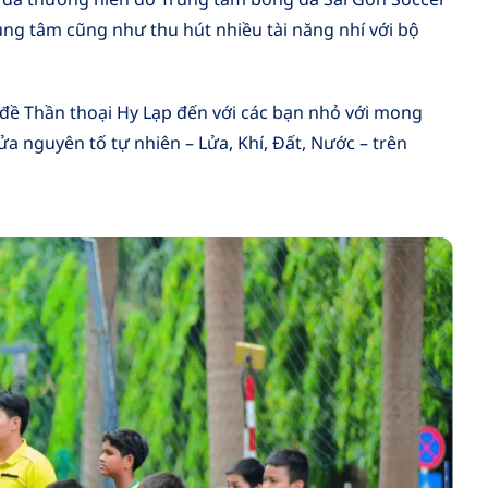
ung tâm cũng như thu hút nhiều tài năng nhí với bộ
ề Thần thoại Hy Lạp đến với các bạn nhỏ với mong
a nguyên tố tự nhiên – Lửa, Khí, Đất, Nước – trên