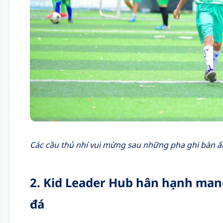
Các cầu thủ nhí vui mừng sau những pha ghi bàn 
2. Kid Leader Hub hân hạnh mang
đá