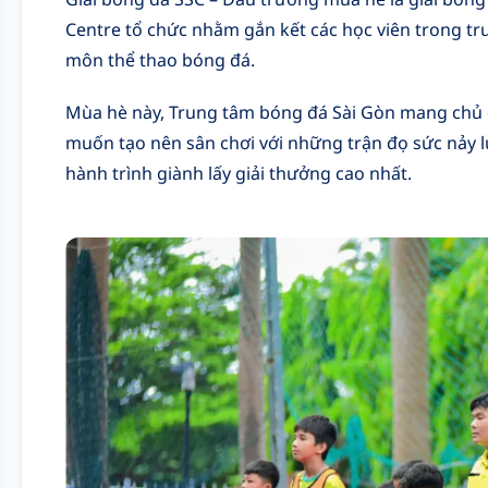
Centre tổ chức nhằm gắn kết các học viên trong tr
môn thể thao bóng đá.
Mùa hè này, Trung tâm bóng đá Sài Gòn mang chủ đ
muốn tạo nên sân chơi với những trận đọ sức nảy lử
hành trình giành lấy giải thưởng cao nhất.