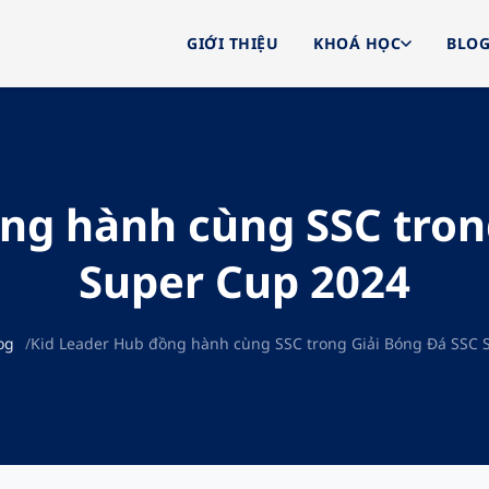
GIỚI THIỆU
KHOÁ HỌC
BLO
ng hành cùng SSC tron
Super Cup 2024
og
Kid Leader Hub đồng hành cùng SSC trong Giải Bóng Đá SSC 