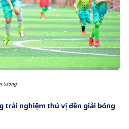
ấn tượng
 trải nghiệm thú vị đến giải bóng