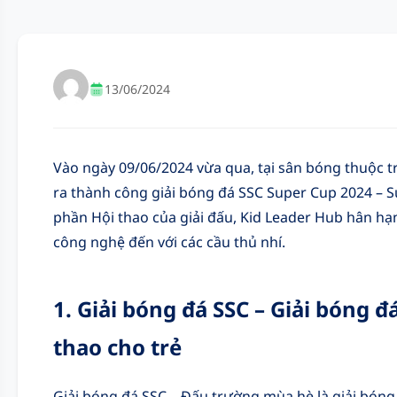
13/06/2024
Vào ngày 09/06/2024 vừa qua, tại sân bóng thuộc 
ra thành công giải bóng đá SSC Super Cup 2024 – 
phần Hội thao của giải đấu, Kid Leader Hub hân h
công nghệ đến với các cầu thủ nhí.
1. Giải bóng đá SSC – Giải bóng
thao cho trẻ
Giải bóng đá SSC – Đấu trường mùa hè là giải bón