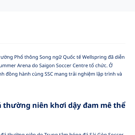
trường Phổ thông Song ngữ Quốc tế Wellspring đã diễn
Summer Arena do Saigon Soccer Centre tổ chức. Ở
ạnh đồng hành cùng SSC mang trải nghiệm lập trình và
 đá thường niên khơi dậy đam mê thể
g đá thường niên do Trung tâm bóng đá Sài Gòn Soccer