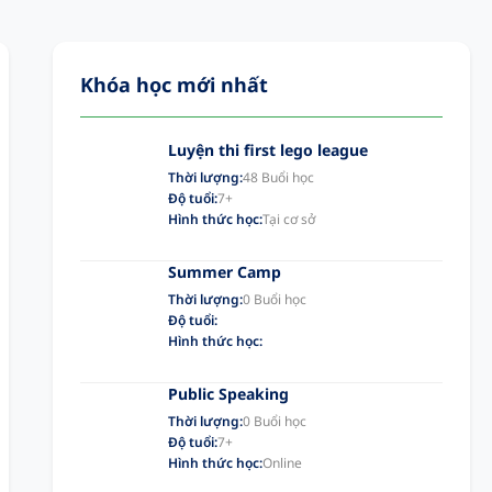
Khóa học mới nhất
Luyện thi first lego league
Thời lượng:
48 Buổi học
Độ tuổi:
7+
Hình thức học:
Tại cơ sở
Summer Camp
Thời lượng:
0 Buổi học
Độ tuổi:
Hình thức học:
Public Speaking
Thời lượng:
0 Buổi học
Độ tuổi:
7+
Hình thức học:
Online