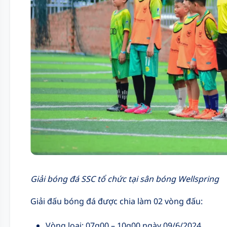
Giải bóng đá SSC tổ chức tại sân bóng Wellspring
Giải đấu bóng đá được chia làm 02 vòng đấu:
Vòng loại: 07g00 – 10g00 ngày 09/6/2024