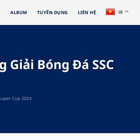
G
ALBUM
TUYỂN DỤNG
LIÊN HỆ
VI
g Giải Bóng Đá SSC
Super Cup 2024