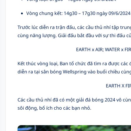
Vòng chung kết: 14g30 – 17g30 ngày 09/6/2024
Trước lúc diễn ra trận đấu, các cầu thủ nhí tập tru
cùng năng lượng. Giải đấu bắt đầu với sự thi đấu củ
EARTH x AIR;
WATER x FI
Kết thúc vòng loại, Ban tổ chức đã tìm ra được các 
diễn ra tại sân bóng Wellspring vào buổi chiều cùn
EARTH X FI
Các cầu thủ nhí đã có một giải đá bóng 2024 vô cù
sôi động, bổ ích cho các bạn nhỏ.