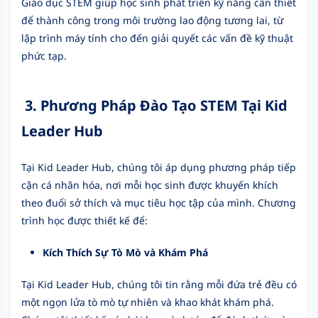
Giáo dục STEM giúp học sinh phát triển kỹ năng cần thiết
để thành công trong môi trường lao động tương lai, từ
lập trình máy tính cho đến giải quyết các vấn đề kỹ thuật
phức tạp.
3.
Phương Pháp Đào Tạo STEM Tại Kid
Leader Hub
Tại Kid Leader Hub, chúng tôi áp dụng phương pháp tiếp
cận cá nhân hóa, nơi mỗi học sinh được khuyến khích
theo đuổi sở thích và mục tiêu học tập của mình. Chương
trình học được thiết kế để:
Kích Thích Sự Tò Mò và Khám Phá
Tại Kid Leader Hub, chúng tôi tin rằng mỗi đứa trẻ đều có
một ngọn lửa tò mò tự nhiên và khao khát khám phá.