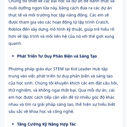
Chúng tôi thiết kế các bài học và dự án để đánh thức và
nuôi dưỡng ngọn lửa này, bằng cách đưa ra các dự án
thực tế và môi trường học tập năng động. Các em sẽ
được tham gia vào các hoạt động từ lập trình Cratch,
Roblox đến xây dựng mô hình kỹ thuật, giúp trẻ hiểu rõ
hơn về lập trình và mối liên hệ của nó với thế giới xung
quanh.
Phát Triển Tư Duy Phản Biện và Sáng Tạo
Phương pháp giáo dục STEM tại Kid Leader Hub tập
trung vào việc phát triển tư duy phản biện và sáng tạo
của học sinh. Chúng tôi khuyến khích các em đặt câu hỏi,
thử nghiệm, và không ngại thất bại. Qua mỗi dự án, các
em học được cách tiếp cận vấn đề từ nhiều góc độ khác
nhau và tìm ra giải pháp sáng tạo, thể hiện sự hiểu biết
sâu sắc về khoa học và công nghệ.
Tăng Cường Kỹ Năng Hợp Tác