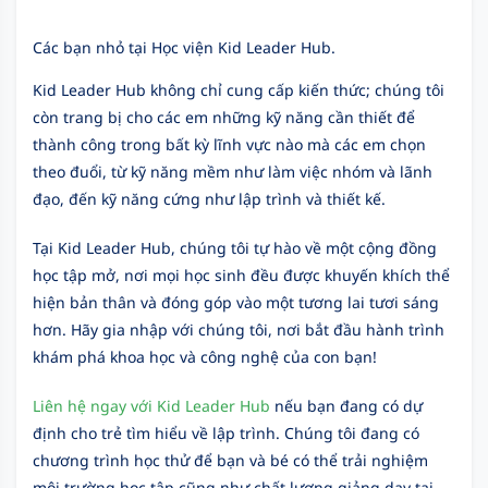
Các bạn nhỏ tại Học viện Kid Leader Hub.
Kid Leader Hub không chỉ cung cấp kiến thức; chúng tôi
còn trang bị cho các em những kỹ năng cần thiết để
thành công trong bất kỳ lĩnh vực nào mà các em chọn
theo đuổi, từ kỹ năng mềm như làm việc nhóm và lãnh
đạo, đến kỹ năng cứng như lập trình và thiết kế.
Tại Kid Leader Hub, chúng tôi tự hào về một cộng đồng
học tập mở, nơi mọi học sinh đều được khuyến khích thể
hiện bản thân và đóng góp vào một tương lai tươi sáng
hơn. Hãy gia nhập với chúng tôi, nơi bắt đầu hành trình
khám phá khoa học và công nghệ của con bạn!
Liên hệ ngay với Kid Leader Hub
nếu bạn đang có dự
định cho trẻ tìm hiểu về lập trình. Chúng tôi đang có
chương trình học thử để bạn và bé có thể trải nghiệm
môi trường học tập cũng như chất lượng giảng dạy tại