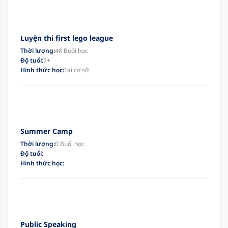
Luyện thi first lego league
Thời lượng:
48 Buổi học
Độ tuổi:
7+
Hình thức học:
Tại cơ sở
Summer Camp
Thời lượng:
0 Buổi học
Độ tuổi:
Hình thức học:
Public Speaking