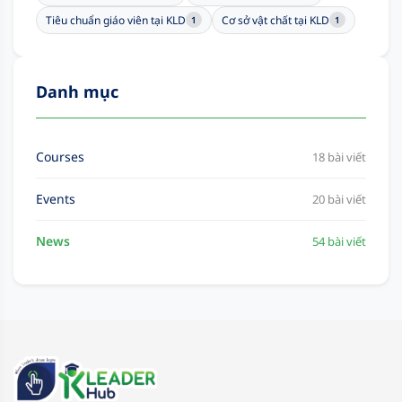
Tiêu chuẩn giáo viên tại KLD
Cơ sở vật chất tại KLD
1
1
Danh mục
Courses
18 bài viết
Events
20 bài viết
News
54 bài viết