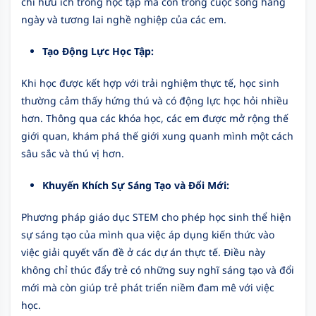
chỉ hữu ích trong học tập mà còn trong cuộc sống hàng
ngày và tương lai nghề nghiệp của các em.
Tạo Động Lực Học Tập:
Khi học được kết hợp với trải nghiệm thực tế, học sinh
thường cảm thấy hứng thú và có động lực học hỏi nhiều
hơn. Thông qua các khóa học, các em được mở rộng thế
giới quan, khám phá thế giới xung quanh mình một cách
sâu sắc và thú vị hơn.
Khuyến Khích Sự Sáng Tạo và Đổi Mới:
Phương pháp giáo dục STEM cho phép học sinh thể hiện
sự sáng tạo của mình qua việc áp dụng kiến thức vào
việc giải quyết vấn đề ở các dự án thực tế. Điều này
không chỉ thúc đẩy trẻ có những suy nghĩ sáng tạo và đổi
mới mà còn giúp trẻ phát triển niềm đam mê với việc
học.