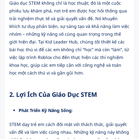
Giáo dục STEM không chỉ là học thuật; đó là một cuộc
phiêu lưu khám phá, nơi trẻ em được học hỏi thông qua
trải nghiệm thực tế và giải quyết vấn đề. Nó khuyến
khích tư duy phản biện, sự sáng tạo và khả năng làm việc
nhóm – những kỹ năng vô cùng quan trọng trong thế
giới hiện đại. Tại Kid Leader Hub, chúng tôi thiết kế các
bài học thú vị để các em không chỉ “học” mà còn “làm”, từ
việc lập trình Roblox cho đến thực hiện các thí nghiệm
khoa học, giúp các em tiếp cận với công nghệ và toán
học một cách thú vị và gần gũi hơn.
2. Lợi Ích Của Giáo Dục STEM
Phát Triển Kỹ Năng Sống
:
STEM dạy trẻ em cách đối mặt với thách thức, giải quyết
vấn đề và làm việc cùng nhau. Những kỹ năng này không