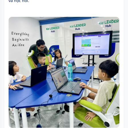
và học hỏi.