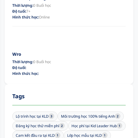
Thời lượng:
0 Buổi học
Độ tuổi:
7+
Hình thức học:
Online
Wro
Thời lượng:
0 Buổi học
Độ tuổi:
Hình thức học:
Tags
Lộ trình học tại KLD
Môi trường học 100% tiếng Anh
3
2
Đăng ký học thử miễn phí
Học phí tại Kid Leader Hub
2
1
Cam kết đầu ra tại KLD
Lớp học mẫu tại KLD
1
1