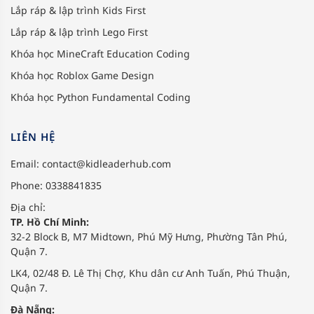
Lắp ráp & lập trình Kids First
Lắp ráp & lập trình Lego First
Khóa học MineCraft Education Coding
Khóa học Roblox Game Design
Khóa học Python Fundamental Coding
LIÊN HỆ
Email:
contact@kidleaderhub.com
Phone: 0338841835
Địa chỉ:
TP. Hồ Chí Minh:
32-2 Block B, M7 Midtown, Phú Mỹ Hưng, Phường Tân Phú,
Quận 7.
LK4, 02/48 Đ. Lê Thị Chợ, Khu dân cư Anh Tuấn, Phú Thuận,
Quận 7.
Đà Nẵng: