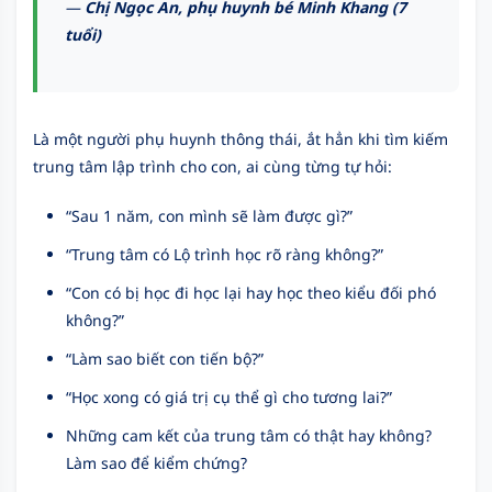
—
Chị Ngọc An, phụ huynh bé Minh Khang (7
tuổi)
Là một người phụ huynh thông thái, ắt hẳn khi tìm kiếm
trung tâm lập trình cho con, ai cùng từng tự hỏi:
“Sau 1 năm, con mình sẽ làm được gì?”
“Trung tâm có Lộ trình học rõ ràng không?”
“Con có bị học đi học lại hay học theo kiểu đối phó
không?”
“Làm sao biết con tiến bộ?”
“Học xong có giá trị cụ thể gì cho tương lai?”
Những cam kết của trung tâm có thật hay không?
Làm sao để kiểm chứng?