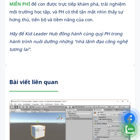
MIỄN PHÍ
để con được trực tiếp khám phá, trải nghiệm
môi trường học tập, và PH có thể tận mắt nhìn thấy sự
hứng thú, tiến bộ và tiềm năng của con.
Hãy để Kid Leader Hub đồng hành cùng quý PH trong
hành trình nuôi dưỡng những “nhà lãnh đạo công nghệ
tương lai”.
Bài viết liên quan