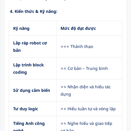
4. Kiến thức & Kỹ năng:
Kỹ năng
Mức độ đạt được
Lắp ráp robot cơ
⭐⭐⭐ Thành thạo
bản
Lập trình block
⭐⭐ Cơ bản – Trung bình
coding
⭐⭐ Nhận diện và hiểu tác
Sử dụng cảm biến
dụng
Tư duy logic
⭐⭐ Hiểu tuần tự và vòng lặp
Tiếng Anh công
⭐⭐ Nghe hiểu và giao tiếp
nghệ
cơ bản