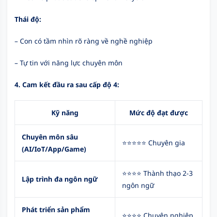
Thái độ:
– Con có tầm nhìn rõ ràng về nghề nghiệp
– Tự tin với năng lực chuyên môn
4. Cam kết đầu ra sau cấp độ 4:
Kỹ năng
Mức độ đạt được
Chuyên môn sâu
⭐⭐⭐⭐⭐ Chuyên gia
(AI/IoT/App/Game)
⭐⭐⭐⭐ Thành thạo 2-3
Lập trình đa ngôn ngữ
ngôn ngữ
Phát triển sản phẩm
⭐⭐⭐⭐ Chuyên nghiệp