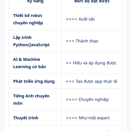
Kỹ năng
Mức độ đạt được
Thiết kế robot
⭐⭐⭐⭐ Xuất sắc
chuyên nghiệp
Lập trình
⭐⭐⭐ Thành thạo
Python/JavaScript
AI & Machine
⭐⭐ Hiểu và áp dụng được
Learning cơ bản
Phát triển ứng dụng
⭐⭐⭐ Tạo được app thực tế
Tiếng Anh chuyên
⭐⭐⭐⭐ Chuyên nghiệp
môn
Thuyết trình
⭐⭐⭐⭐ Như một expert