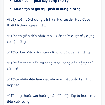
Muốn bền – phải xây đúng thứ tự
Muốn tạo ra giá trị – phải đi đúng hướng
Vì vậy, toàn bộ chương trình tại Kid Leader Hub được
thiết kế theo nguyên tắc:
✅ Từ đơn giản đến phức tạp – Kiến thức được xây dựng
có hệ thống
✅ Từ cơ bản đến nâng cao – Không bỏ qua nền tảng
✅ Từ “làm theo” đến “tự sáng tạo” – tăng dần độ tự chủ
của trẻ
✅ Từ cá nhân đến làm việc nhóm – phát triển kỹ năng
hợp tác
✅ Từ phụ thuộc vào hướng dẫn đến độc lập tự học – mục
tiêu cuối cùng