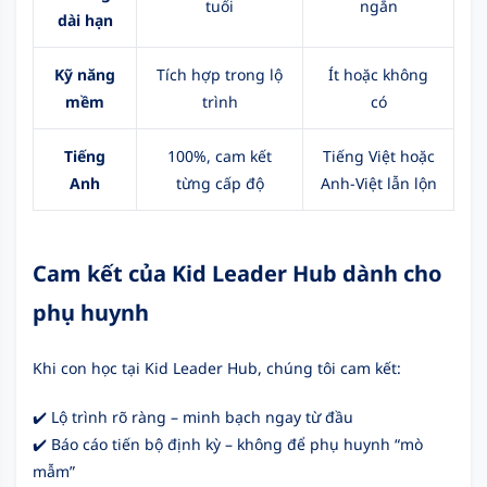
tuổi
ngắn
dài hạn
Kỹ năng
Tích hợp trong lộ
Ít hoặc không
mềm
trình
có
Tiếng
100%, cam kết
Tiếng Việt hoặc
Anh
từng cấp độ
Anh-Việt lẫn lộn
Cam kết của Kid Leader Hub dành cho
phụ huynh
Khi con học tại Kid Leader Hub, chúng tôi cam kết:
✔️ Lộ trình rõ ràng – minh bạch ngay từ đầu
✔️ Báo cáo tiến bộ định kỳ – không để phụ huynh “mò
mẫm”