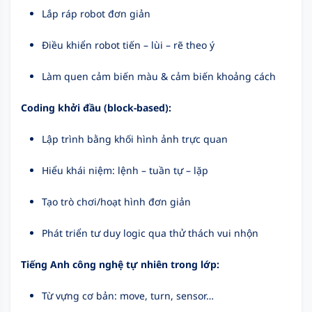
Lắp ráp robot đơn giản
Điều khiển robot tiến – lùi – rẽ theo ý
Làm quen cảm biến màu & cảm biến khoảng cách
Coding khởi đầu (block-based):
Lập trình bằng khối hình ảnh trực quan
Hiểu khái niệm: lệnh – tuần tự – lặp
Tạo trò chơi/hoạt hình đơn giản
Phát triển tư duy logic qua thử thách vui nhộn
Tiếng Anh công nghệ tự nhiên trong lớp:
Từ vựng cơ bản: move, turn, sensor…