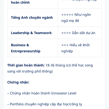
hoàn chỉnh
⭐⭐⭐⭐⭐ Như ngôn
Tiếng Anh chuyên ngành
ngữ mẹ đẻ
Leadership & Teamwork
⭐⭐⭐⭐ Dẫn dắt dự án
Business &
⭐⭐⭐ Hiểu về khởi
Entrepreneurship
nghiệp
Thời gian hoàn thành:
18-36 tháng (có thể học song
song với trường phổ thông)
Chứng nhận:
– Chứng nhận hoàn thành Innovator Level
– Portfolio chuyên nghiệp cấp đại học/công ty