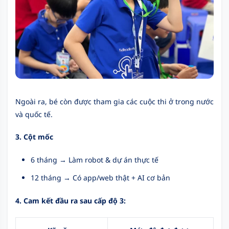
Ngoài ra, bé còn được tham gia các cuộc thi ở trong nước
và quốc tế.
3. Cột mốc
6 tháng → Làm robot & dự án thực tế
12 tháng → Có app/web thật + AI cơ bản
4. Cam kết đầu ra sau cấp độ 3: