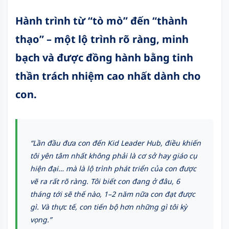
Hành trình từ “tò mò” đến “thành
thạo” – một lộ trình rõ ràng, minh
bạch và được đồng hành bằng tinh
thần trách nhiệm cao nhất dành cho
con.
“Lần đầu đưa con đến Kid Leader Hub, điều khiến
tôi yên tâm nhất không phải là cơ sở hay giáo cụ
hiện đại… mà là lộ trình phát triển của con được
vẽ ra rất rõ ràng. Tôi biết con đang ở đâu, 6
tháng tới sẽ thế nào, 1–2 năm nữa con đạt được
gì. Và thực tế, con tiến bộ hơn những gì tôi kỳ
vọng.”