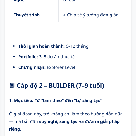
Thuyết trình
⭐ Chia sẻ ý tưởng đơn giản
Thời gian hoàn thành:
6–12 tháng
Portfolio:
3–5 dự án thực tế
Chứng nhận:
Explorer Level
📗 Cấp độ 2 – BUILDER (7–9 tuổi)
1. Mục tiêu: Từ “làm theo” đến “tự sáng tạo”
Ở giai đoạn này, trẻ không chỉ làm theo hướng dẫn nữa
— mà bắt đầu
suy nghĩ, sáng tạo và đưa ra giải pháp
riêng
.