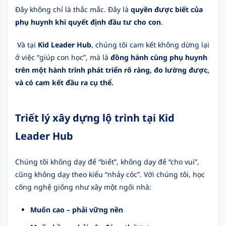
Đây không chỉ là thắc mắc. Đây là
quyền được biết của
phụ huynh khi quyết định đầu tư cho con
.
Và tại
Kid Leader Hub
, chúng tôi cam kết không dừng lại
ở việc “giúp con học”, mà là
đồng hành cùng phụ huynh
trên một hành trình phát triển rõ ràng, đo lường được,
và có cam kết đầu ra cụ thể.
Triết lý xây dựng lộ trình tại Kid
Leader Hub
Chúng tôi không dạy để “biết”, không dạy để “cho vui”,
cũng không dạy theo kiểu “nhảy cóc”.
Với chúng tôi, học
công nghệ giống như xây một ngôi nhà:
Muốn cao – phải vững nền