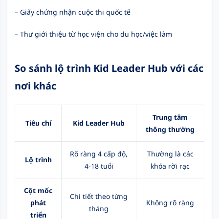
– Giấy chứng nhận cuộc thi quốc tế
– Thư giới thiệu từ học viện cho du học/việc làm
So sánh lộ trình Kid Leader Hub với các
nơi khác
Trung tâm
Tiêu chí
Kid Leader Hub
thông thường
Rõ ràng 4 cấp độ,
Thường là các
Lộ trình
4-18 tuổi
khóa rời rạc
Cột mốc
Chi tiết theo từng
phát
Không rõ ràng
tháng
triển