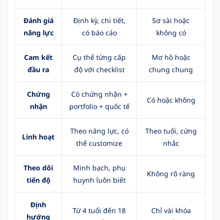
Đánh giá
Định kỳ, chi tiết,
Sơ sài hoặc
năng lực
có báo cáo
không có
Cam kết
Cụ thể từng cấp
Mơ hồ hoặc
đầu ra
độ với checklist
chung chung
Chứng
Có chứng nhận +
Có hoặc không
nhận
portfolio + quốc tế
Theo năng lực, có
Theo tuổi, cứng
Linh hoạt
thể customize
nhắc
Theo dõi
Minh bạch, phụ
Không rõ ràng
tiến độ
huynh luôn biết
Định
Từ 4 tuổi đến 18
Chỉ vài khóa
hướng