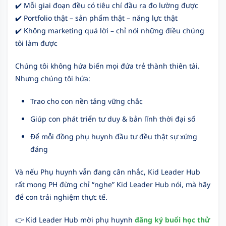
✔️ Mỗi giai đoạn đều có tiêu chí đầu ra đo lường được
✔️ Portfolio thật – sản phẩm thật – năng lực thật
✔️ Không marketing quá lời – chỉ nói những điều chúng
tôi làm được
Chúng tôi không hứa biến mọi đứa trẻ thành thiên tài.
Nhưng chúng tôi hứa:
Trao cho con nền tảng vững chắc
Giúp con phát triển tư duy & bản lĩnh thời đại số
Để mỗi đồng phụ huynh đầu tư đều thật sự xứng
đáng
Và nếu Phụ huynh vẫn đang cân nhắc, Kid Leader Hub
rất mong PH đừng chỉ “nghe” Kid Leader Hub nói, mà hãy
để con trải nghiệm thực tế.
👉 Kid Leader Hub mời phụ huynh
đăng ký buổi học thử