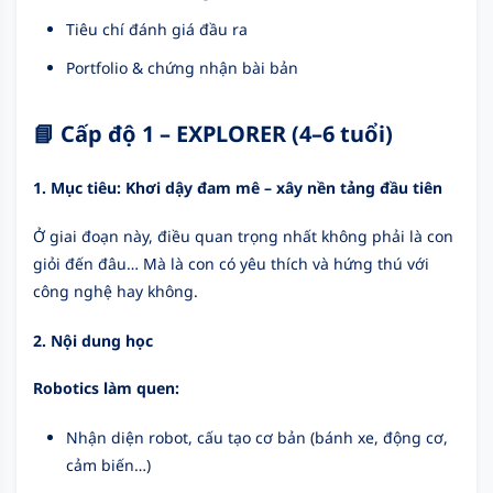
Tiêu chí đánh giá đầu ra
Portfolio & chứng nhận bài bản
📘
Cấp độ 1 – EXPLORER (4–6 tuổi)
1. Mục tiêu: Khơi dậy đam mê – xây nền tảng đầu tiên
Ở giai đoạn này, điều quan trọng nhất không phải là con
giỏi đến đâu… Mà là con có yêu thích và hứng thú với
công nghệ hay không.
2. Nội dung học
Robotics làm quen:
Nhận diện robot, cấu tạo cơ bản (bánh xe, động cơ,
cảm biến…)