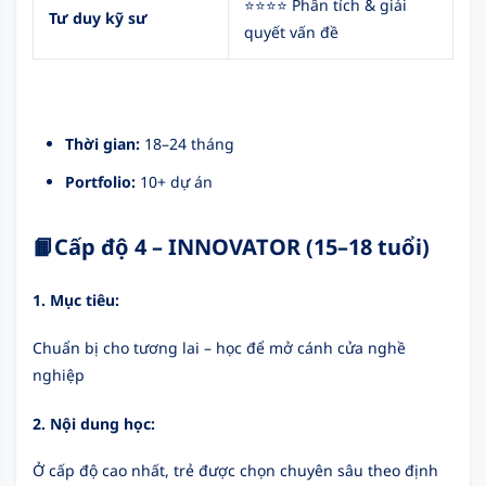
⭐⭐⭐⭐ Phân tích & giải
Tư duy kỹ sư
quyết vấn đề
Thời gian:
18–24 tháng
Portfolio:
10+ dự án
📙
Cấp độ 4 – INNOVATOR (15–18 tuổi)
1. Mục tiêu:
Chuẩn bị cho tương lai – học để mở cánh cửa nghề
nghiệp
2. Nội dung học:
Ở cấp độ cao nhất, trẻ được chọn chuyên sâu theo định