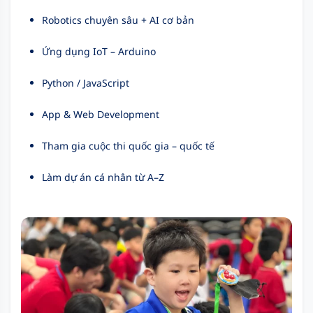
Robotics chuyên sâu + AI cơ bản
Ứng dụng IoT – Arduino
Python / JavaScript
App & Web Development
Tham gia cuộc thi quốc gia – quốc tế
Làm dự án cá nhân từ A–Z