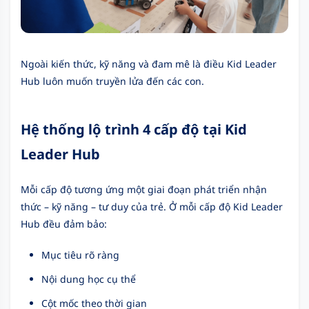
Ngoài kiến thức, kỹ năng và đam mê là điều Kid Leader
Hub luôn muốn truyền lửa đến các con.
Hệ thống lộ trình 4 cấp độ tại Kid
Leader Hub
Mỗi cấp độ tương ứng một giai đoạn phát triển nhận
thức – kỹ năng – tư duy của trẻ.
Ở mỗi cấp độ Kid Leader
Hub đều đảm bảo:
Mục tiêu rõ ràng
Nội dung học cụ thể
Cột mốc theo thời gian