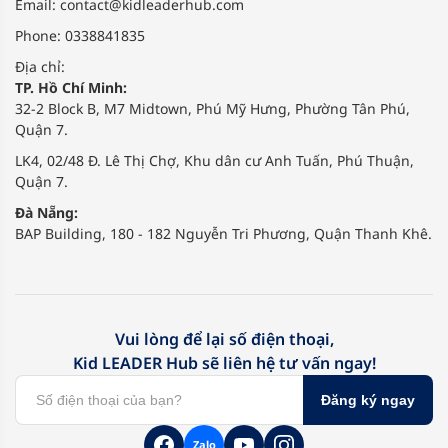
Email:
contact@kidleaderhub.com
Phone: 0338841835
Địa chỉ:
TP. Hồ Chí Minh:
32-2 Block B, M7 Midtown, Phú Mỹ Hưng, Phường Tân Phú,
Quận 7.
LK4, 02/48 Đ. Lê Thị Chợ, Khu dân cư Anh Tuấn, Phú Thuận,
Quận 7.
Đà Nẵng:
BAP Building, 180 - 182 Nguyễn Tri Phương, Quận Thanh Khê.
Vui lòng để lại số điện thoại,
Kid LEADER Hub sẽ liên hệ tư vấn ngay!
Đăng ký ngay
Zalo