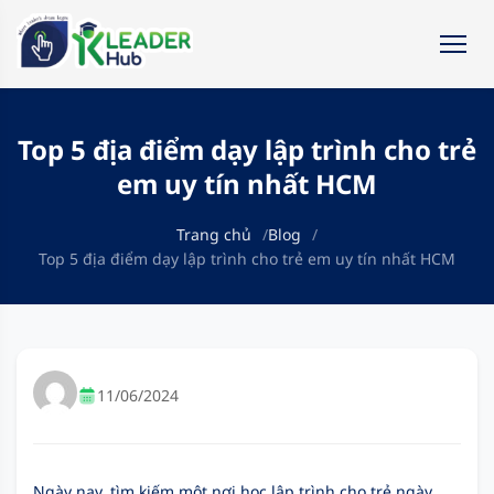
Top 5 địa điểm dạy lập trình cho trẻ
em uy tín nhất HCM
Trang chủ
Blog
Top 5 địa điểm dạy lập trình cho trẻ em uy tín nhất HCM
11/06/2024
Ngày nay, tìm kiếm một nơi học lập trình cho trẻ ngày