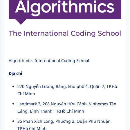
Algorithmics International Coding School
Địa chỉ
270 Nguyễn Lương Bằng, khu phố 4, Quận 7, TP.Hồ
Chí Minh
Landmark 3, 208 Nguyễn Hữu Cảnh, Vinhomes Tân
Cảng, Bình Thạnh, TP.Hồ Chí Minh
35 Phan Xích Long, Phường 2, Quận Phú Nhuận,
TP.Hồ Chí Minh