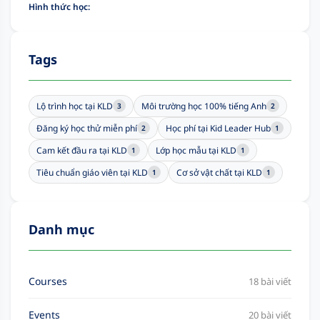
Hình thức học:
Tags
Lộ trình học tại KLD
Môi trường học 100% tiếng Anh
3
2
Đăng ký học thử miễn phí
Học phí tại Kid Leader Hub
2
1
Cam kết đầu ra tại KLD
Lớp học mẫu tại KLD
1
1
Tiêu chuẩn giáo viên tại KLD
Cơ sở vật chất tại KLD
1
1
Danh mục
Courses
18 bài viết
Events
20 bài viết