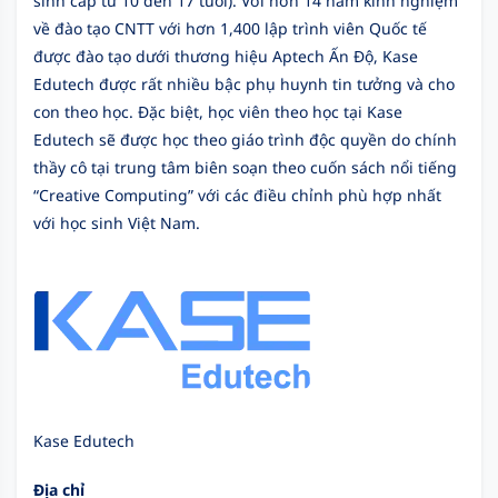
sinh cấp từ 10 đến 17 tuổi). Với hơn 14 năm kinh nghiệm
về đào tạo CNTT với hơn 1,400 lập trình viên Quốc tế
được đào tạo dưới thương hiệu Aptech Ấn Độ, Kase
Edutech được rất nhiều bậc phụ huynh tin tưởng và cho
con theo học. Đặc biệt, học viên theo học tại Kase
Edutech sẽ được học theo giáo trình độc quyền do chính
thầy cô tại trung tâm biên soạn theo cuốn sách nổi tiếng
“Creative Computing” với các điều chỉnh phù hợp nhất
với học sinh Việt Nam.
Kase Edutech
Địa chỉ