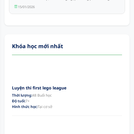
15/01/2026
Khóa học mới nhất
Luyện thi first lego league
Thời lượng:
48 Buổi học
Độ tuổi:
7+
Hình thức học:
Tại cơ sở