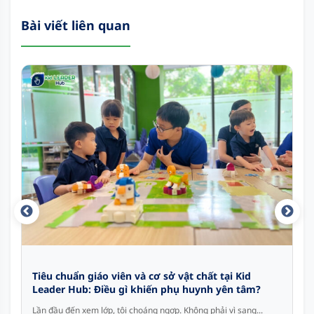
Bài viết liên quan
Tiêu chuẩn giáo viên và cơ sở vật chất tại Kid
Leader Hub: Điều gì khiến phụ huynh yên tâm?
Lần đầu đến xem lớp, tôi choáng ngợp. Không phải vì sang...