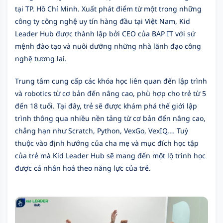
tại TP. Hồ Chí Minh. Xuất phát điểm từ một trong những
công ty công nghệ uy tín hàng đầu tại Việt Nam, Kid
Leader Hub được thành lập bởi CEO của BAP IT với sứ
mệnh đào tạo và nuôi dưỡng những nhà lãnh đạo công
nghệ tương lai.
Trung tâm cung cấp các khóa học liên quan đến lập trình
và robotics từ cơ bản đến nâng cao, phù hợp cho trẻ từ 5
đến 18 tuổi. Tại đây, trẻ sẽ được khám phá thế giới lập
trình thông qua nhiều nền tảng từ cơ bản đến nâng cao,
chẳng hạn như Scratch, Python, VexGo, VexIQ,… Tuỳ
thuộc vào định hướng của cha mẹ và mục đích học tập
của trẻ mà Kid Leader Hub sẽ mang đến một lộ trình học
được cá nhân hoá theo năng lực của trẻ.