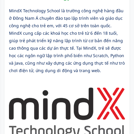
MindX Technology School là trường công nghệ hàng đầu
ở Đông Nam Á chuyên đào tạo lập trình viên và giáo dục
công nghệ cho trẻ em, với 45 cơ sở trên toàn quốc.
MindX cung cấp các khoá học cho trẻ từ 6 đến 18 tuổi,
giúp trẻ phát triển kỹ năng lập trình từ cơ bản đến nâng
cao thông qua các dự án thực tế. Tại MindX, trẻ sẽ được
học các ngôn ngữ lập trình phổ biến như Scratch, Python
và Java, cũng như xây dựng các ứng dụng thực tế như trò
chơi điện tử, ứng dụng di động và trang web.