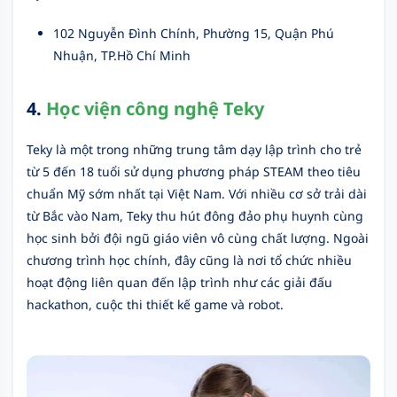
102 Nguyễn Đình Chính, Phường 15, Quận Phú
Nhuận, TP.Hồ Chí Minh
4.
Học viện công nghệ Teky
Teky là một trong những trung tâm dạy lập trình cho trẻ
từ 5 đến 18 tuổi sử dụng phương pháp STEAM theo tiêu
chuẩn Mỹ sớm nhất tại Việt Nam. Với nhiều cơ sở trải dài
từ Bắc vào Nam, Teky thu hút đông đảo phụ huynh cùng
học sinh bởi đội ngũ giáo viên vô cùng chất lượng. Ngoài
chương trình học chính, đây cũng là nơi tổ chức nhiều
hoạt động liên quan đến lập trình như các giải đấu
hackathon, cuộc thi thiết kế game và robot.