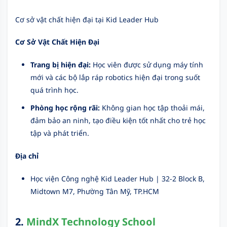
Cơ sở vật chất hiện đại tại Kid Leader Hub
Cơ Sở Vật Chất Hiện Đại
Trang bị hiện đại:
Học viên được sử dụng máy tính
mới và các bộ lắp ráp robotics hiện đại trong suốt
quá trình học.
Phòng học rộng rãi:
Không gian học tập thoải mái,
đảm bảo an ninh, tạo điều kiện tốt nhất cho trẻ học
tập và phát triển.
Địa chỉ
Học viện Công nghệ Kid Leader Hub |
32-2 Block B,
Midtown M7, Phường Tân Mỹ, TP.HCM
2.
MindX Technology School