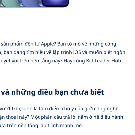
các sản phẩm đến từ Apple? Bạn tò mò về những công
n, bạn đang tìm hiểu về lập trình iOS và muốn biết ngôn
yệt vời trên nền tảng này? Hãy cùng Kid Leader Hub
 và những điều bạn chưa biết
 vượt trội, luôn là tâm điểm chú ý của giới công nghệ.
ện thoại này? Một phần câu trả lời nằm ở hệ điều hành
ựa trên nền tảng lập trình mạnh mẽ.