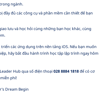
 trong ngành.
bị đầy đủ các công cụ và phần mềm cần thiết để bạn
 giao lưu và học hỏi cùng những bạn học khác, cùng
ệm.
át triển các ứng dụng trên nền tảng iOS. Nếu bạn muốn
ệp, hãy bắt đầu hành trình học tập lập trình ngay hôm
Leader Hub qua số điện thoại
028 8884 1818
để có cơ
 miễn phí!
r’s Dream Begin