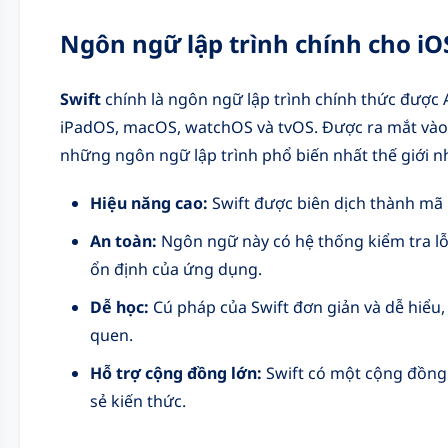
Ngôn ngữ lập trình chính cho iO
Swift
chính là ngôn ngữ lập trình chính thức được 
iPadOS, macOS, watchOS và tvOS. Được ra mắt vào
những ngôn ngữ lập trình phổ biến nhất thế giới n
Hiệu năng cao:
Swift được biên dịch thành mã
An toàn:
Ngôn ngữ này có hệ thống kiểm tra lỗi
ổn định của ứng dụng.
Dễ học:
Cú pháp của Swift đơn giản và dễ hiểu,
quen.
Hỗ trợ cộng đồng lớn:
Swift có một cộng đồng 
sẻ kiến thức.