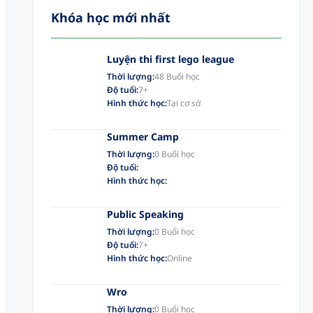
Khóa học mới nhất
Luyện thi first lego league
Thời lượng:
48 Buổi học
Độ tuổi:
7+
Hình thức học:
Tại cơ sở
Summer Camp
Thời lượng:
0 Buổi học
Độ tuổi:
Hình thức học:
Public Speaking
Thời lượng:
0 Buổi học
Độ tuổi:
7+
Hình thức học:
Online
Wro
Thời lượng:
0 Buổi học