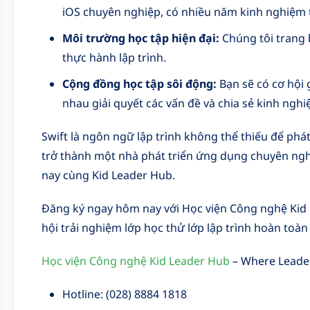
iOS chuyên nghiệp, có nhiều năm kinh nghiệm
Môi trường học tập hiện đại:
Chúng tôi trang 
thực hành lập trình.
Cộng đồng học tập sôi động:
Bạn sẽ có cơ hội
nhau giải quyết các vấn đề và chia sẻ kinh nghi
Swift là ngôn ngữ lập trình không thể thiếu để ph
trở thành một nhà phát triển ứng dụng chuyên nghi
nay cùng Kid Leader Hub.
Đăng ký ngay hôm nay với Học viện Công nghệ Kid 
hội trải nghiệm lớp học thử lớp lập trình hoàn toàn
Học viện Công nghệ Kid Leader Hub
– Where Leade
Hotline: (028) 8884 1818