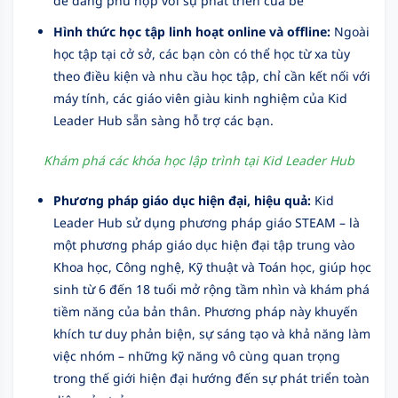
dễ dàng phù hợp với sự phát triển của bé
Hình thức học tập linh hoạt online và offline:
Ngoài
học tập tại cở sở, các bạn còn có thể học từ xa tùy
theo điều kiện và nhu cầu học tập, chỉ cần kết nối với
máy tính, các giáo viên giàu kinh nghiệm của Kid
Leader Hub sẵn sàng hỗ trợ các bạn.
Khám phá các khóa học lập trình tại Kid Leader Hub
Phương pháp giáo dục hiện đại, hiệu quả:
Kid
Leader Hub sử dụng phương pháp giáo STEAM – là
một phương pháp giáo dục hiện đại tập trung vào
Khoa học, Công nghệ, Kỹ thuật và Toán học, giúp học
sinh từ 6 đến 18 tuổi mở rộng tầm nhìn và khám phá
tiềm năng của bản thân. Phương pháp này khuyến
khích tư duy phản biện, sự sáng tạo và khả năng làm
việc nhóm – những kỹ năng vô cùng quan trọng
trong thế giới hiện đại hướng đến sự phát triển toàn