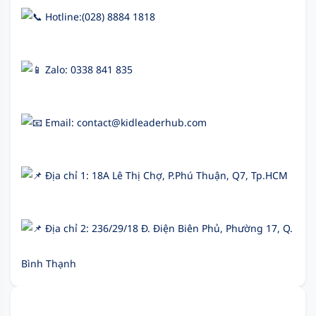
Hotline:(028) 8884 1818
Zalo: 0338 841 835
Email: contact@kidleaderhub.com
Địa chỉ 1: 18A Lê Thị Chợ, P.Phú Thuận, Q7, Tp.HCM
Địa chỉ 2: 236/29/18 Đ. Điện Biên Phủ, Phường 17, Q.
Bình Thạnh