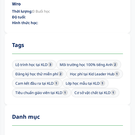
Wro
Thời lượng:
0 Buổi học
Độ tuổi:
Hình thức học:
Tags
Lộ trình học tại KLD
Môi trường học 100% tiếng Anh
3
2
Đăng ký học thử miễn phí
Học phí tại Kid Leader Hub
2
1
Cam kết đầu ra tại KLD
Lớp học mẫu tại KLD
1
1
Tiêu chuẩn giáo viên tại KLD
Cơ sở vật chất tại KLD
1
1
Danh mục