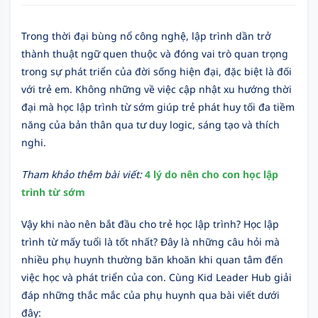
Trong thời đại bùng nổ công nghệ, lập trình dần trở
thành thuật ngữ quen thuộc và đóng vai trò quan trọng
trong sự phát triển của đời sống hiện đại, đặc biệt là đối
với trẻ em. Không những về việc cập nhật xu hướng thời
đại mà học lập trình từ sớm giúp trẻ phát huy tối đa tiềm
năng của bản thân qua tư duy logic, sáng tạo và thích
nghi.
Tham khảo thêm bài viết:
4 lý do nên cho con học lập
trình từ sớm
Vậy khi nào nên bắt đầu cho trẻ học lập trình? Học lập
trình từ mấy tuổi là tốt nhất? Đây là những câu hỏi mà
nhiều phụ huynh thường băn khoăn khi quan tâm đến
việc học và phát triển của con. Cùng Kid Leader Hub giải
đáp những thắc mắc của phụ huynh qua bài viết dưới
đây: