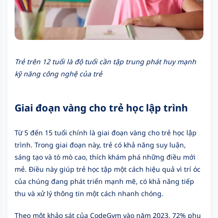
Trẻ trên 12 tuổi là độ tuổi cần tập trung phát huy mạnh
kỹ năng công nghệ của trẻ
Giai đoạn vàng cho trẻ học lập trình
Từ 5 đến 15 tuổi chính là giai đoạn vàng cho trẻ học lập
trình. Trong giai đoạn này, trẻ có khả năng suy luận,
sáng tạo và tò mò cao, thích khám phá những điều mới
mẻ. Điều này giúp trẻ học tập một cách hiệu quả vì trí óc
của chúng đang phát triển mạnh mẽ, có khả năng tiếp
thu và xử lý thông tin một cách nhanh chóng.
Theo một khảo sát của CodeGym vào năm 2023, 72% phụ