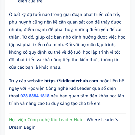
diện của trẻ
Ở bất kỳ độ tuổi nào trong giai đoạn phát triển của trẻ,
phụ huynh cũng nên kề cận quan sát con để thấy được
những điểm mạnh để phát huy, những điểm yếu để cải
thiện. Từ đó, giúp các bạn nhỏ định hướng được việc học
tập và phát triển của mình. Đối với bộ môn lập trình,
không có quy định cụ thể về độ tuổi học lập trình vì tốc
độ phát triển và khả năng tiếp thu kiến thức, thông tin
của các bạn là khác nhau.
Truy cập website
https://kidleaderhub.com
hoặc liên hệ
ngay với Học viện Công nghệ Kid Leader qua số điện
thoại
028 8884 1818
nếu bạn quan tâm đến khóa học lập
trình và nâng cao tư duy sáng tạo cho trẻ em.
Học viện Công nghệ Kid Leader Hub
– Where Leader’s
Dream Begin