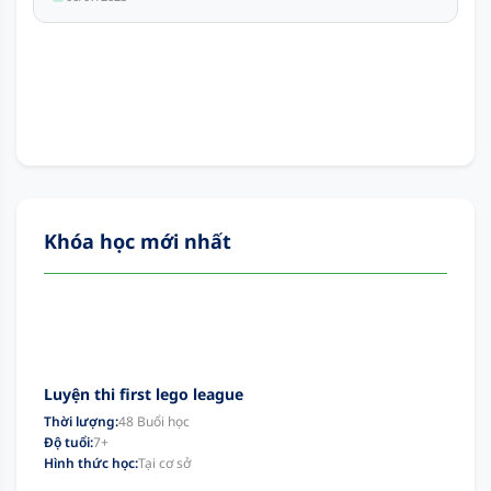
Khóa học mới nhất
Luyện thi first lego league
Thời lượng:
48 Buổi học
Độ tuổi:
7+
Hình thức học:
Tại cơ sở