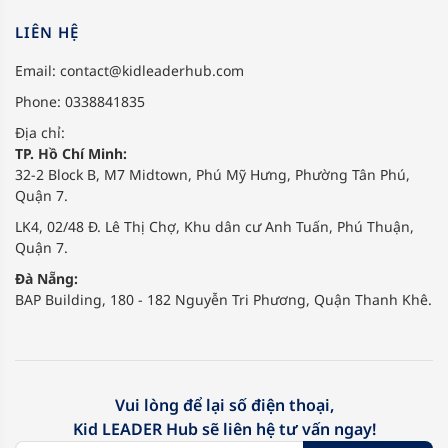
LIÊN HỆ
Email:
contact@kidleaderhub.com
Phone: 0338841835
Địa chỉ:
TP. Hồ Chí Minh:
32-2 Block B, M7 Midtown, Phú Mỹ Hưng, Phường Tân Phú,
Quận 7.
LK4, 02/48 Đ. Lê Thị Chợ, Khu dân cư Anh Tuấn, Phú Thuận,
Quận 7.
Đà Nẵng:
BAP Building, 180 - 182 Nguyễn Tri Phương, Quận Thanh Khê.
Vui lòng để lại số điện thoại,
Kid LEADER Hub sẽ liên hệ tư vấn ngay!