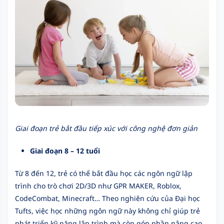
Giai đoạn trẻ bắt đầu tiếp xúc với công nghệ đơn giản
Giai đoạn 8 – 12 tuổi
Từ 8 đến 12, trẻ có thể bắt đầu học các ngôn ngữ lập
trình cho trò chơi 2D/3D như GPR MAKER, Roblox,
CodeCombat, Minecraft… Theo nghiên cứu của Đại học
Tufts, việc học những ngôn ngữ này không chỉ giúp trẻ
phát triển kỹ năng lập trình mà còn góp phần nâng cao