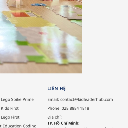
LIÊN HỆ
̀nh Lego Spike Prime
Email:
contact@kidleaderhub.com
h Kids First
Phone: 028 8884 1818
h Lego First
Địa chỉ:
TP. Hồ Chí Minh:
t Education Coding