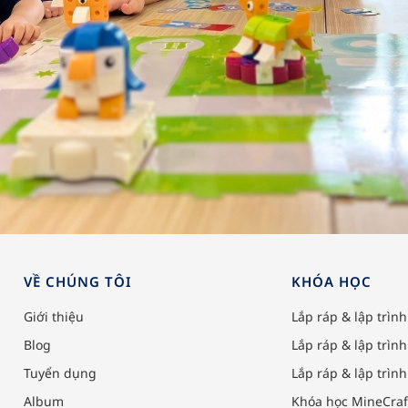
VỀ CHÚNG TÔI
KHÓA HỌC
Giới thiệu
Lắp ráp & lập tri
Blog
Lắp ráp & lập trìn
Tuyển dụng
Lắp ráp & lập trìn
Album
Khóa học MineCraf